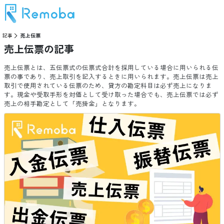
記事
売上伝票
売上伝票
の記事
売上伝票とは、五伝票式の伝票式合計を採用している場合に用いられる伝
票の事であり、売上取引を記入するときに用いられます。売上伝票は売上
取引で使用されている伝票のため、貸方の勘定科目は必ず売上になりま
す。現金や受取手形を対価として受け取った場合でも、売上伝票では必ず
売上の相手勘定として「売掛金」となります。