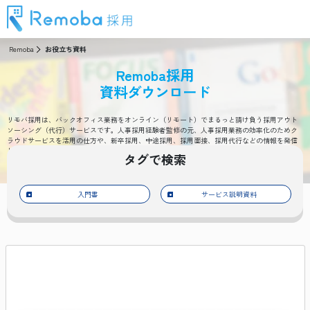
Remoba
お役立ち資料
Remoba採用
資料ダウンロード
リモバ採用は、バックオフィス業務をオンライン（リモート）でまるっと請け負う採用アウト
ソーシング（代行）サービスです。人事採用経験者監修の元、人事採用業務の効率化のためク
ラウドサービスを活用の仕方や、新卒採用、中途採用、採用面接、採用代行などの情報を発信
します。
タグで検索
入門書
サービス説明資料