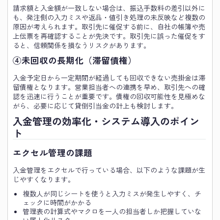
請求額と入金額が一致しない場合は、振込手数料の差引以外に
も、発注側の入力ミスや返品・値引き処理の未反映など複数の
原因が考えられます。取引先に催促する前に、自社の帳簿や売
上伝票を再確認することが先決です。取引先に誤った催促をす
ると、信頼関係を損なうリスクがあります。
④未回収の長期化（滞留債権）
入金予定日から一定期間が経過しても回収できない売掛金は滞
留債権となります。営業担当者への連携を早め、取引先への確
認を迅速に行うことが重要です。債権の回収可能性を見極めな
がら、必要に応じて貸倒引当金の計上も検討します。
入金管理の効率化・システム導入のポイン
ト
エクセル管理の課題
入金管理をエクセルで行っている場合、以下のような課題が生
じやすくなります。
複数人が同じシートを使うと入力ミスが発生しやすく、チ
ェックに時間がかかる
管理表の計算式やマクロを一人の担当者しか把握していな