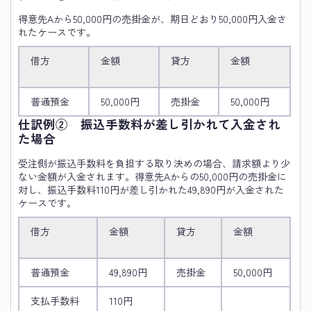
得意先Aから50,000円の売掛金が、期日どおり50,000円入金さ
れたケースです。
借方
金額
貸方
金額
普通預金
50,000円
売掛金
50,000円
仕訳例② 振込手数料が差し引かれて入金され
た場合
受注側が振込手数料を負担する取り決めの場合、請求額より少
ない金額が入金されます。得意先Aからの50,000円の売掛金に
対し、振込手数料110円が差し引かれた49,890円が入金された
ケースです。
借方
金額
貸方
金額
普通預金
49,890円
売掛金
50,000円
支払手数料
110円