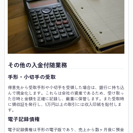
その他の入金付随業務
手形・小切手の受取
得意先から受取手形や小切手を受領した場合は、銀行に持ち込
んで現金化します。これらは会社の資産であるため、受け取っ
た日時と金額を正確に記録し、厳重に保管します。また受取時
に領収証を発行し、5万円以上の取引には収入印紙を貼付しま
す。
電子記録債権
電子記録債権は手形の電子版であり、売上から数ヶ月後に預金