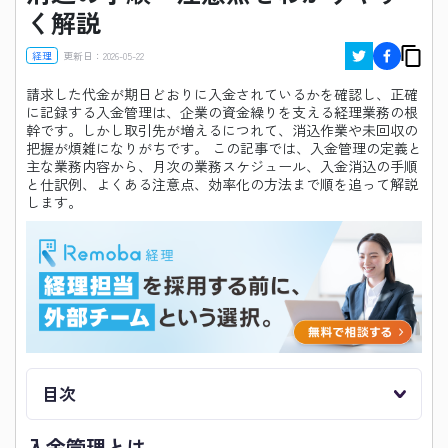
く解説
経理
更新日：
2026-05-22
請求した代金が期日どおりに入金されているかを確認し、正確
に記録する入金管理は、企業の資金繰りを支える経理業務の根
幹です。しかし取引先が増えるにつれて、消込作業や未回収の
把握が煩雑になりがちです。 この記事では、入金管理の定義と
主な業務内容から、月次の業務スケジュール、入金消込の手順
と仕訳例、よくある注意点、効率化の方法まで順を追って解説
します。
目次
入金管理とは