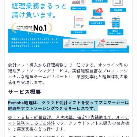
会計ソフト導入から経理業務まで一任できる、オンライン型の
経理アウトソーシングサービス。実務経験豊富なプロフェッシ
ョナルな経理チームがサポートし、業務効率化と経理体制の最
適化を実現します。
サービス概要
Remoba経理は、クラウド会計ソフトを使ってプロワーカーに
経理をアウトソーシングできるサービスです
。
売上・支払・経費管理、月次決算、確定申告補助まで、ルーテ
ィン業務をまるごと外注
でき、クラウドソフト未導入のお客様
には選定支援なども行います。