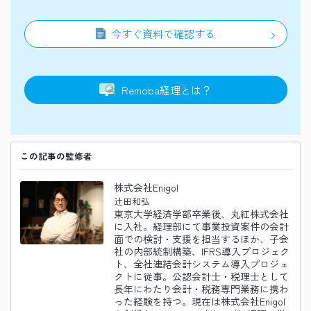
今すぐ資料で確認する
Remoba
経理
とは？
この記事の監修者
株式会社Enigol
辻田和弘
東京大学経済学部卒業後、丸紅株式会社
に入社。経理部にて事業投資案件の会計
面での検討・支援を担当するほか、子会
社の内部統制構築、IFRS導入プロジェク
ト、全社連結会計システム導入プロジェ
クトに従事。公認会計士・税理士として
長年にわたり会計・税務専門業務に携わ
った経験を持つ。現在は株式会社Enigol