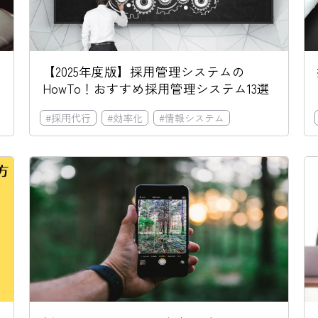
【2025年度版】採用管理システムの
HowTo！おすすめ採用管理システム13選
用
#
Remoba採用導入事例
#
採用代行
#
効率化
#
情報システム