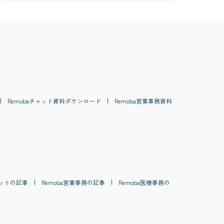
Remoba
チャット
資料ダウンロード
Remoba
営業事務
資料
ット
の記事
Remoba
営業事務
の記事
Remoba
医療事務
の