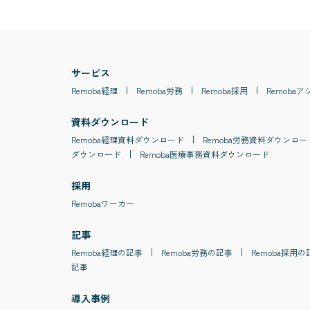
サービス
Remoba
経理
Remoba
労務
Remoba
採用
Remoba
ア
資料ダウンロード
Remoba
経理
資料ダウンロード
Remoba
労務
資料ダウンロー
ダウンロード
Remoba
医療事務
資料ダウンロード
採用
Remobaワーカー
記事
Remoba
経理
の記事
Remoba
労務
の記事
Remoba
採用
の
記事
導入事例