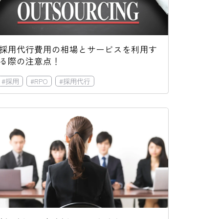
採用代行費用の相場とサービスを利用す
る際の注意点！
#
採用
#
RPO
#
採用代行