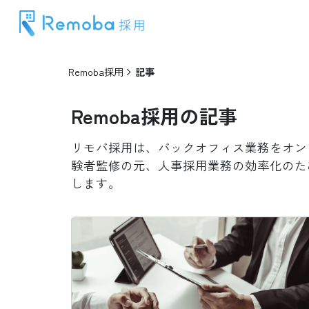
Remoba採用
記事
Remoba
採用
の記事
リモバ採用は、バックオフィス業務をオン
験者監修の元、人事採用業務の効率化のた
します。