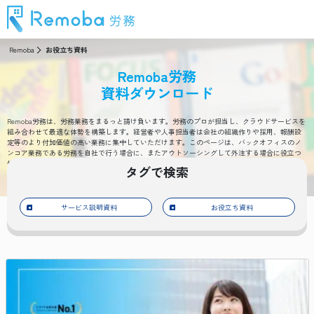
Remoba
お役立ち資料
Remoba労務
資料ダウンロード
Remoba労務は、労務業務をまるっと請け負います。労務のプロが担当し、クラウドサービスを
組み合わせて最適な体勢を構築します。経営者や人事担当者は会社の組織作りや採用、報酬設
定等のより付加価値の高い業務に集中していただけます。このページは、バックオフィスのノ
ンコア業務である労務を自社で行う場合に、またアウトソーシングして外注する場合に役立つ
情報が詰まっています。
タグで検索
サービス説明資料
お役立ち資料