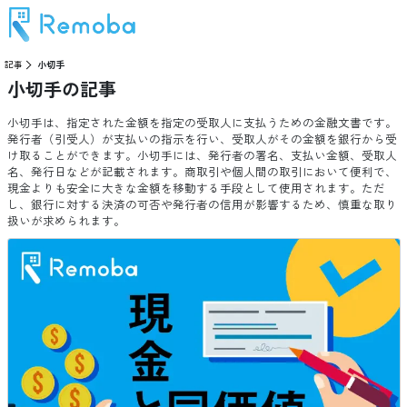
記事
小切手
小切手
の記事
小切手は、指定された金額を指定の受取人に支払うための金融文書です。
発行者（引受人）が支払いの指示を行い、受取人がその金額を銀行から受
け取ることができます。小切手には、発行者の署名、支払い金額、受取人
名、発行日などが記載されます。商取引や個人間の取引において便利で、
現金よりも安全に大きな金額を移動する手段として使用されます。ただ
し、銀行に対する決済の可否や発行者の信用が影響するため、慎重な取り
扱いが求められます。