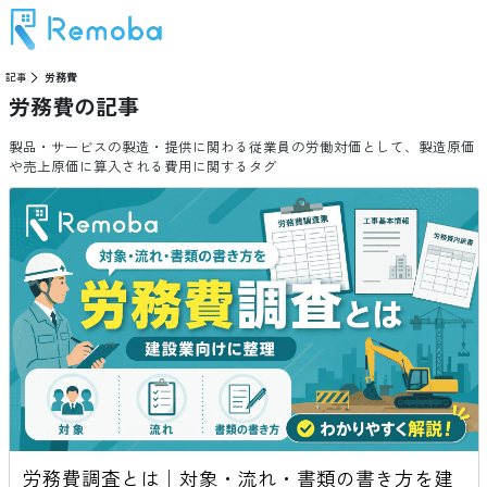
記事
労務費
労務費
の記事
製品・サービスの製造・提供に関わる従業員の労働対価として、製造原価
や売上原価に算入される費用に関するタグ
労務費調査とは｜対象・流れ・書類の書き方を建