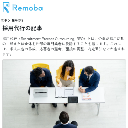
記事
採用代行
採用代行
の記事
採用代行（Recruitment Process Outsourcing, RPO）とは、企業が採用活動
の一部または全体を外部の専門業者に委託することを指します。これに
は、求人広告の作成、応募者の選考、面接の調整、内定通知などが含まれ
ます。