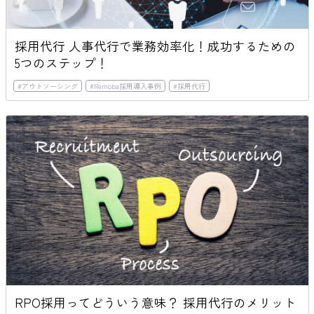
採用代行 人事代行で業務効率化！成功するための
5つのステップ！
#
アウトソーシング
#
Remoba採用導入事例
#
採用代行
RPO採用ってどういう意味？ 採用代行のメリット