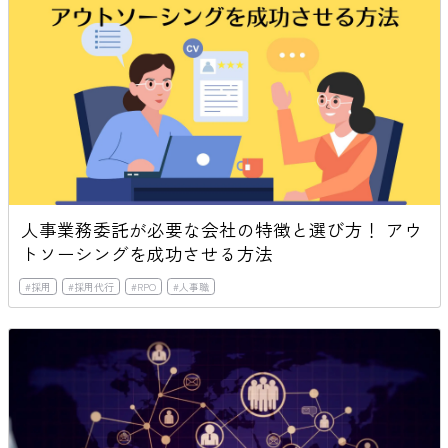
人事業務委託が必要な会社の特徴と選び方！ アウ
トソーシングを成功させる方法
#
採用
#
採用代行
#
RPO
#
人事職