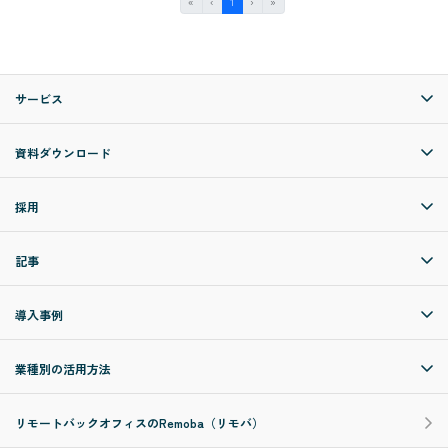
First
Previous
(current)
Next
Last
«
‹
1
›
»
サービス
資料ダウンロード
採用
記事
導入事例
業種別の活用方法
リモートバックオフィスのRemoba（リモバ）