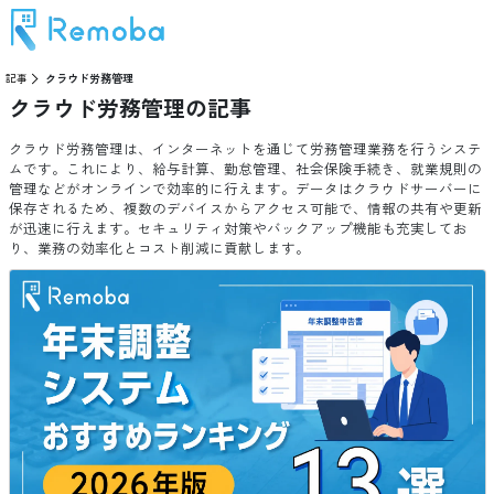
記事
クラウド労務管理
クラウド労務管理
の記事
クラウド労務管理は、インターネットを通じて労務管理業務を行うシステ
ムです。これにより、給与計算、勤怠管理、社会保険手続き、就業規則の
管理などがオンラインで効率的に行えます。データはクラウドサーバーに
保存されるため、複数のデバイスからアクセス可能で、情報の共有や更新
が迅速に行えます。セキュリティ対策やバックアップ機能も充実してお
り、業務の効率化とコスト削減に貢献します。