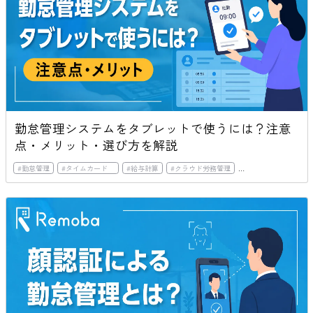
勤怠管理システムをタブレットで使うには？注意
点・メリット・選び方を解説
#
勤怠管理
#
タイムカード
#
給与計算
#
クラウド労務管理
#
アウトソーシング