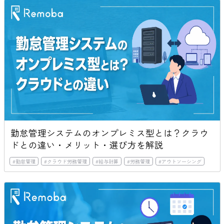
勤怠管理システムのオンプレミス型とは？クラウ
ドとの違い・メリット・選び方を解説
#
勤怠管理
#
クラウド労務管理
#
給与計算
#
労務管理
#
アウトソーシング