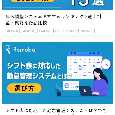
年末調整システムおすすめランキング13選｜料
金・機能を徹底比較
#
年末調整
#
給与計算
#
労務管理
#
クラウド労務管理
#
税制改正
シフト表に対応した勤怠管理システムとは？でき