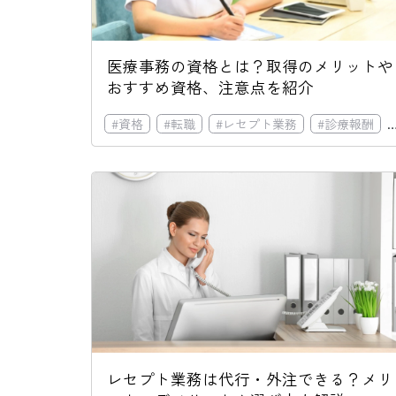
医療事務の資格とは？取得のメリットや
おすすめ資格、注意点を紹介
#
資格
#
転職
#
レセプト業務
#
診療報酬
レセプト業務は代行・外注できる？メリ