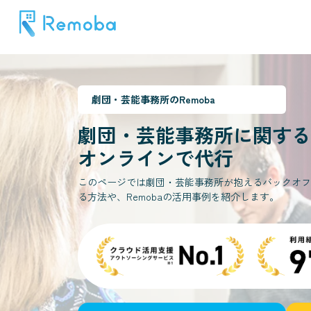
劇団・芸能事務所
のRemoba
劇団・芸能事務所
に関する
オンラインで代行
このページでは劇団・芸能事務所が抱えるバックオフ
る方法や、Remobaの活用事例を紹介します。