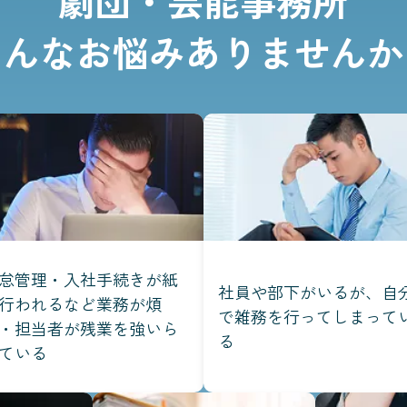
劇団・芸能事務所
こんなお悩みありませんか
怠管理・入社手続きが紙
社員や部下がいるが、自
行われるなど業務が煩
で雑務を行ってしまって
・担当者が残業を強いら
る
ている