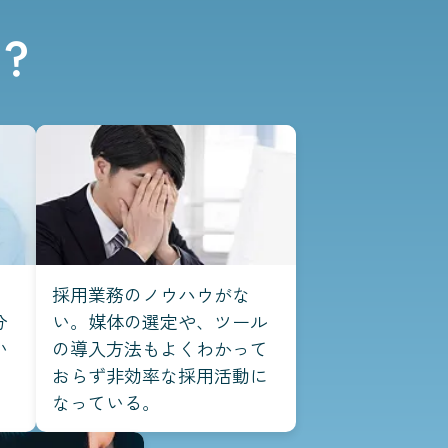
？
採用業務のノウハウがな
分
い。媒体の選定や、ツール
い
の導入方法もよくわかって
おらず非効率な採用活動に
なっている。