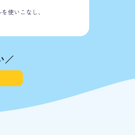
ルを使いこなし、
い／