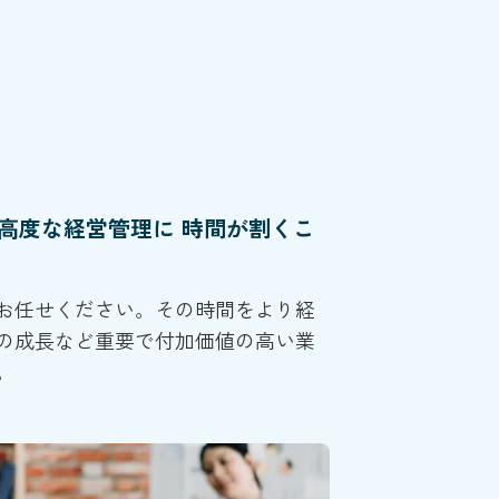
と
高度な経営管理に 時間が割くこ
お任せください。その時間をより経
の成長など重要で付加価値の高い業
。