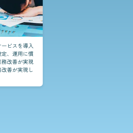
サービスを導入
設定、運用に慣
業務改善が実現
務改善が実現し