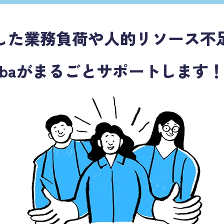
した業務負荷や人的リソース不
mobaがまるごとサポートします