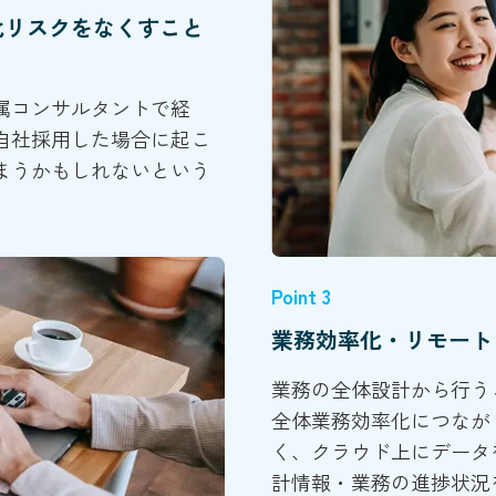
化リスクをなくすこと
属コンサルタントで経
自社採用した場合に起こ
まうかもしれないという
Point 3
業務効率化・リモート
業務の全体設計から行う
全体業務効率化につなが
く、クラウド上にデータ
計情報・業務の進捗状況