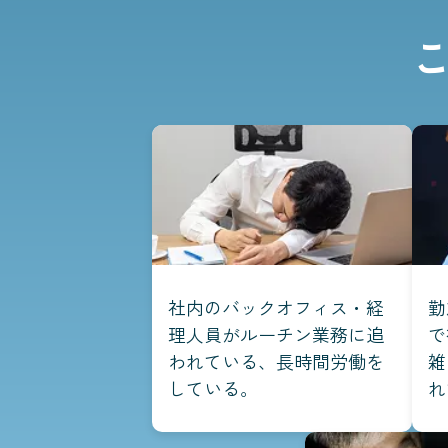
社内のバックオフィス・経
勤
理人員がルーチン業務に追
で
われている、長時間労働を
雑
している。
れ