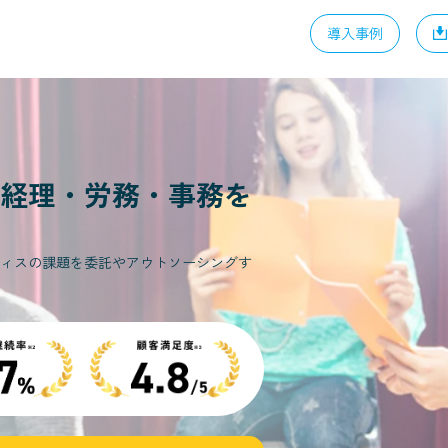
導入事例
経理・労務・事務を
ィスの課題を委託やアウトソーシングす