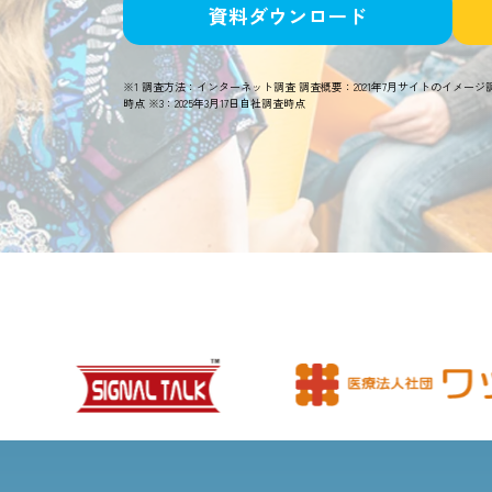
資料ダウンロード
※1 調査方法：インターネット調査 調査概要：2021年7月サイトのイメージ調査
時点 ※3：2025年3月17日自社調査時点