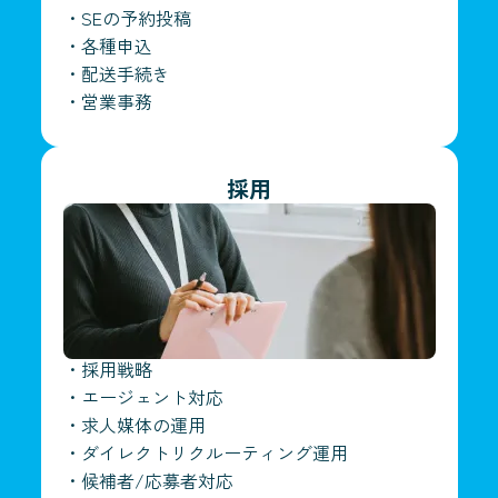
・
SEの予約投稿
・
各種申込
・
配送手続き
・
営業事務
採用
・
採用戦略
・
エージェント対応
・
求人媒体の運用
・
ダイレクトリクルーティング運用
・
候補者/応募者対応