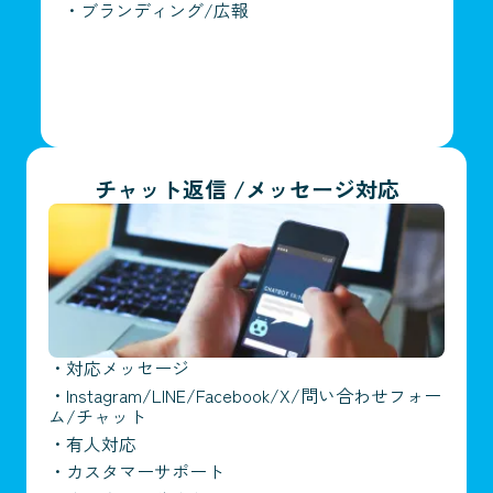
・
ブランディング/広報
チャット返信 /メッセージ対応
・
対応メッセージ
・
Instagram/LINE/Facebook/X/問い合わせフォー
ム/チャット
・
有人対応
・
カスタマーサポート