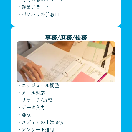
・
残業アラート
・
パワハラ外部窓口
事務/庶務/総務
・
スケジュール調整
・
メール対応
・
リサーチ/調整
・
データ入力
・
翻訳
・
メディアの出演交渉
・
アンケート送付