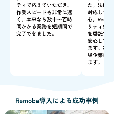
ティで応えていただき、
た。法改正
作業スピードも非常に速
対応してく
く、本来なら数十〜百時
心。Remo
間かかる業務を短期間で
リティ対策
完了できました。
を委託する
安心してご
ます。実際
場企業にも
ます。
Remoba導入による成功事例