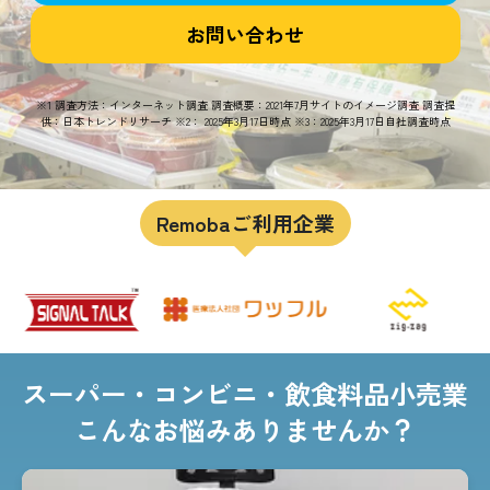
お問い合わせ
※1 調査方法：インターネット調査 調査概要：2021年7月サイトのイメージ調査 調査提
供：日本トレンドリサーチ ※2： 2025年3月17日時点 ※3：2025年3月17日自社調査時点
Remobaご利用企業
スーパー・コンビニ・飲食料品小売業
こんなお悩みありませんか？