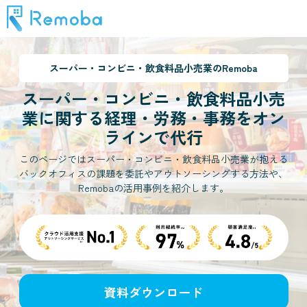
スーパー・コンビニ・飲食料品小売業
のRemoba
スーパー・コンビニ・飲食料品小売
業
に関する経理・労務・事務をオン
ラインで代行
このページではスーパー・コンビニ・飲食料品小売業が抱える
バックオフィスの課題を委託やアウトソーシングする方法や、
Remobaの活用事例を紹介します。
資料ダウンロード