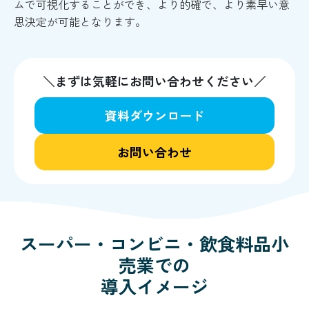
ムで可視化することができ、より的確で、より素早い意
思決定が可能となります。
＼まずは気軽にお問い合わせください／
資料ダウンロード
お問い合わせ
スーパー・コンビニ・飲食料品小
売業
での
導入イメージ