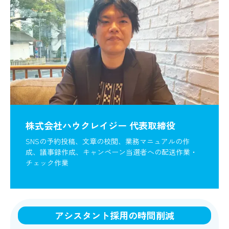
株式会社ハウクレイジー 代表取締役
SNSの予約投稿、文章の校閲、業務マニュアルの作
成、議事録作成、キャンペーン当選者への配送作業・
チェック作業
アシスタント採用の時間削減