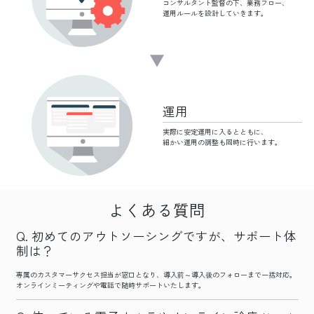
コンサルタント監督の下、
業務フロー、
運用ルールを設計していきます。
運用
実際に安定運用に
入るとともに、
細かい運用の調整も
同時に行います。
よくある質問
初めてのアウトソーシングですが、サポート体
制は？
専属のカスタマーサクセス担当が窓口となり、導入前～導入後のフォローまで一括対応。
オンラインミーティングや電話で随時サポートいたします。