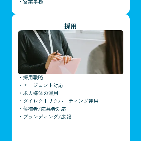
・
営業事務
採用
・
採用戦略
・
エージェント対応
・
求人媒体の運用
・
ダイレクトリクルーティング運用
・
候補者/応募者対応
・
ブランディング/広報