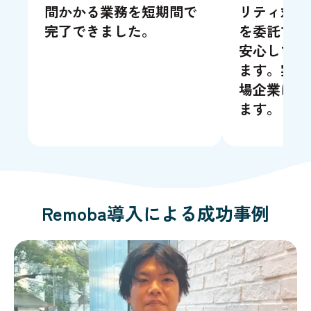
間かかる業務を短期間で
リティ対策
完了できました。
を委託する
安心してご
ます。実際
場企業にも
ます。
Remoba導入による成功事例