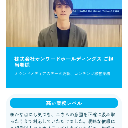
株式会社オンワードホールディングス ご担
当者様
オウンドメディアのデータ更新、コンテンツ移管業務
高い業務レベル
細かな点にも気づき、こちらの意図を正確に汲み取
ったうえで対応していただけました。曖昧な依頼に