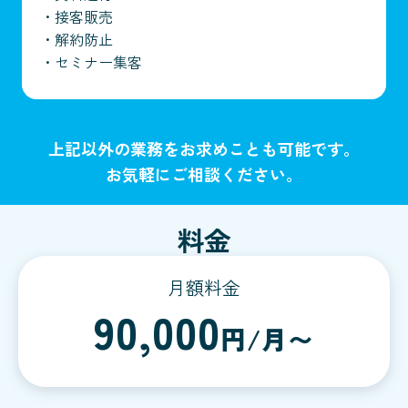
・
接客販売
・
解約防止
・
セミナー集客
上記以外の業務をお求めことも可能です。
お気軽にご相談ください。
料金
月額料金
90,000
円/月〜