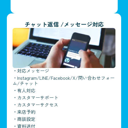
チャット返信 /メッセージ対応
・
対応メッセージ
・
Instagram/LINE/Facebook/X/問い合わせフォー
ム/チャット
・
有人対応
・
カスタマーサポート
・
カスタマーサクセス
・
来店予約
・
商談設定
・
資料送付