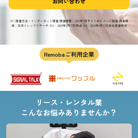
お問い合わせ
※1 調査方法：インターネット調査 調査概要：2021年7月サイトのイメージ調査 調査提
供：日本トレンドリサーチ ※2： 2025年3月17日時点 ※3：2025年3月17日自社調査時点
Remobaご利用企業
リース・レンタル業
こんなお悩みありませんか？