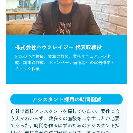
株式会社ハウクレイジー 代表取締役
SNSの予約投稿、文章の校閲、業務マニュアルの作
成、議事録作成、キャンペーン当選者への配送作業・
チェック作業
アシスタント採用の時間削減
自社で直接アシスタントを探していたが、要件に合
う人がわからず、数多くの面談をこなすことが必要
であった。時間を作るはずのためのアシスタント採
用が、逆に自分の時間が奪われてしまっていた。