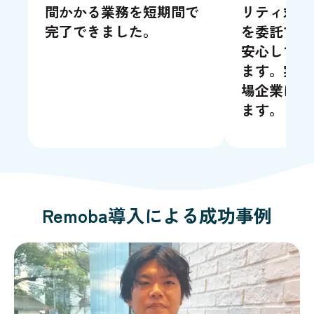
間かかる業務を短期間で
リティ対策
完了できました。
を委託する
安心してご
ます。実際
場企業にも
ます。
Remoba導入による成功事例