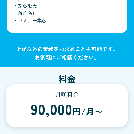
・
接客販売
・
解約防止
・
セミナー集客
上記以外の業務をお求めことも可能です。
お気軽にご相談ください。
料金
月額料金
90,000
円/月〜