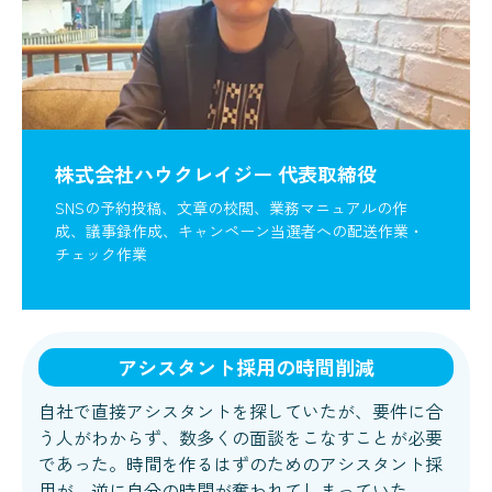
株式会社ハウクレイジー 代表取締役
SNSの予約投稿、文章の校閲、業務マニュアルの作
成、議事録作成、キャンペーン当選者への配送作業・
チェック作業
アシスタント採用の時間削減
自社で直接アシスタントを探していたが、要件に合
う人がわからず、数多くの面談をこなすことが必要
であった。時間を作るはずのためのアシスタント採
用が、逆に自分の時間が奪われてしまっていた。