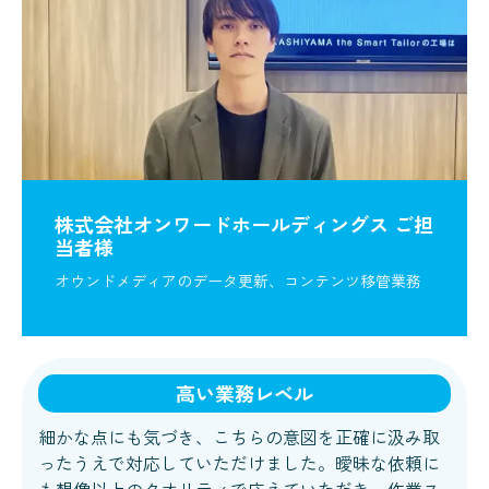
株式会社オンワードホールディングス ご担
当者様
オウンドメディアのデータ更新、コンテンツ移管業務
高い業務レベル
細かな点にも気づき、こちらの意図を正確に汲み取
ったうえで対応していただけました。曖昧な依頼に