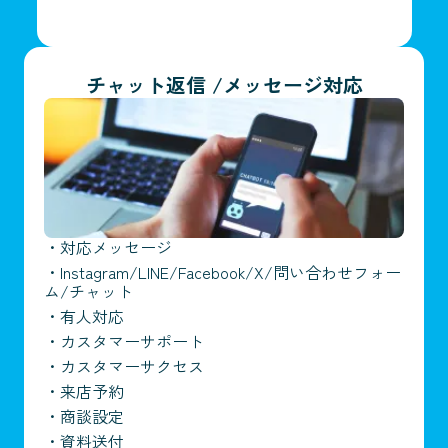
チャット返信 /メッセージ対応
・
対応メッセージ
・
Instagram/LINE/Facebook/X/問い合わせフォー
ム/チャット
・
有人対応
・
カスタマーサポート
・
カスタマーサクセス
・
来店予約
・
商談設定
・
資料送付