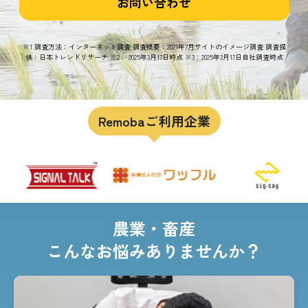
お問い合わせ
※1 調査方法：インターネット調査 調査概要：2021年7月サイトのイメージ調査 調査提
供：日本トレンドリサーチ ※2： 2025年3月17日時点 ※3：2025年3月17日自社調査時点
Remobaご利用企業
農業・畜産
こんなお悩みありませんか？