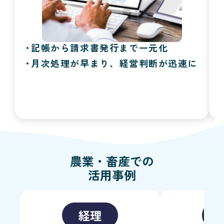
記帳から請求書発行まで一元化
月次処理が早まり、経営判断が迅速に
農業・畜産
での
活用事例
経理