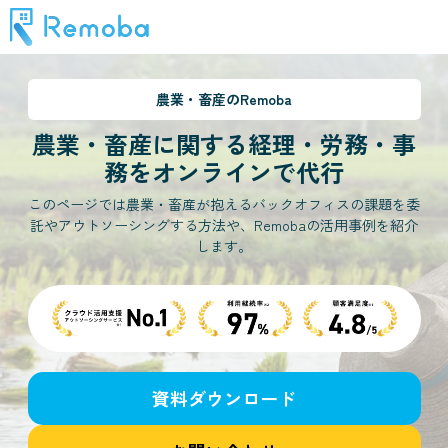
農業・畜産
のRemoba
農業・畜産
に関する経理・労務・事
務をオンラインで代行
このページでは農業・畜産が抱えるバックオフィスの課題を委
託やアウトソーシングする方法や、Remobaの活用事例を紹介
します。
資料ダウンロード