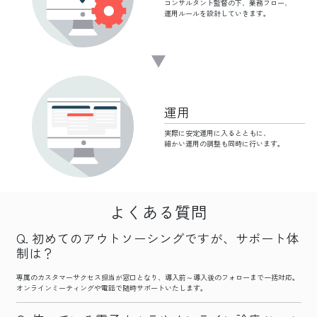
コンサルタント監督の下、
業務フロー、
運用ルールを設計していきます。
運用
実際に安定運用に
入るとともに、
細かい運用の調整も
同時に行います。
よくある質問
初めてのアウトソーシングですが、サポート体
制は？
専属のカスタマーサクセス担当が窓口となり、導入前～導入後のフォローまで一括対応。
オンラインミーティングや電話で随時サポートいたします。