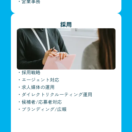
・
営業事務
採用
・
採用戦略
・
エージェント対応
・
求人媒体の運用
・
ダイレクトリクルーティング運用
・
候補者/応募者対応
・
ブランディング/広報