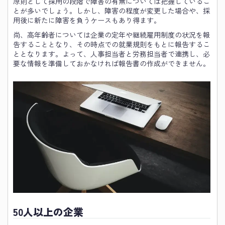
原則として採用の段階で障害の有無については把握しているこ
とが多いでしょう。しかし、障害の程度が変更した場合や、採
用後に新たに障害を負うケースもあり得ます。
尚、高年齢者については企業の定年や継続雇用制度の状況を報
告することとなり、その時点での就業規則をもとに報告するこ
ととなります。よって、人事担当者と労務担当者で連携し、必
要な情報を準備しておかなければ報告書の作成ができません。
50人以上の企業