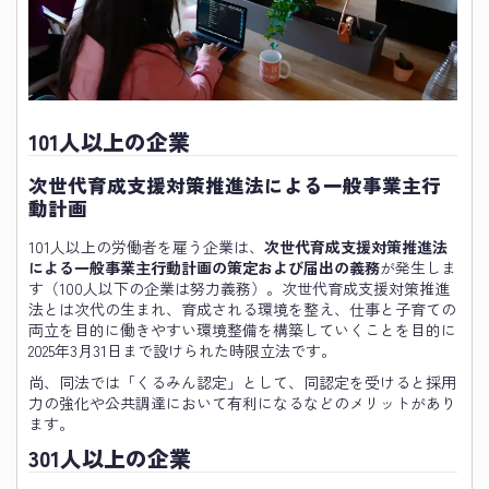
101人以上の企業
次世代育成支援対策推進法による一般事業主行
動計画
101人以上の労働者を雇う企業は、
次世代育成支援対策推進法
による一般事業主行動計画の策定および届出の義務
が発生しま
す（100人以下の企業は努力義務）。次世代育成支援対策推進
法とは次代の生まれ、育成される環境を整え、仕事と子育ての
両立を目的に働きやすい環境整備を構築していくことを目的に
2025年3月31日まで設けられた時限立法です。
尚、同法では「くるみん認定」として、同認定を受けると採用
力の強化や公共調達において有利になるなどのメリットがあり
ます。
301人以上の企業