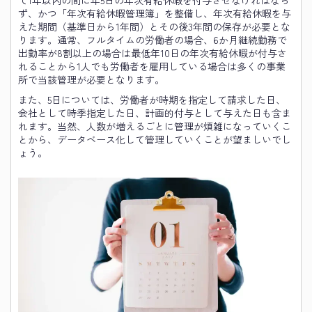
ず、かつ「年次有給休暇管理簿」を整備し、年次有給休暇を与
えた期間（基準日から1年間）とその後3年間の保存が必要とな
ります。通常、フルタイムの労働者の場合、6か月継続勤務で
出勤率が8割以上の場合は最低年10日の年次有給休暇が付与さ
れることから1人でも労働者を雇用している場合は多くの事業
所で当該管理が必要となります。
また、5日については、労働者が時期を指定して請求した日、
会社として時季指定した日、計画的付与として与えた日も含ま
れます。当然、人数が増えるごとに管理が煩雑になっていくこ
とから、データベース化して管理していくことが望ましいでし
ょう。