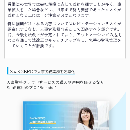
労働法の世界では会社規模に応じて義務を課すことが多く、事
業拡大をした場合などは、旧来まで努力義務であったタスクが
義務となる点には十分注意が必要となります。
特に罰則が科される内容についてはレピュテーションリスクが
顕在化するなど、人事労務担当者として回避すべき部分です。
尚、今後も法改正が予定されており、アウトソーシングの活用
などを通して法改正のキャッチアップをし、先手の労務管理を
していくことが肝要です。
SaaS×BPO
で人事労務業務を効率化
人事労務クラウドサービスの導入や運用を任せるなら
SaaS運用のプロ "Remoba"