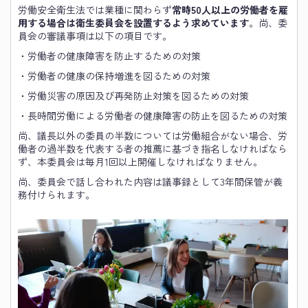
労働安全衛生法では業種に関わらず
常時50人以上の労働者を雇
用する場合は衛生委員会を設置するよう求めています
。尚、委
員会の審議事項は以下の項目です。
・労働者の健康障害を防止するための対策
・労働者の健康の保持増進を図るための対策
・労働災害の原因及び再発防止対策を図るための対策
・長時間労働による労働者の健康障害の防止を図るための対策
尚、議長以外の委員の半数については労働組合がない場合、労
働者の過半数を代表する者の推薦に基づき指名しなければなら
ず、本委員会は毎月1回以上開催しなければなりません。
尚、委員会で話し合われた内容は議事録として3年間保管が義
務付けられます。