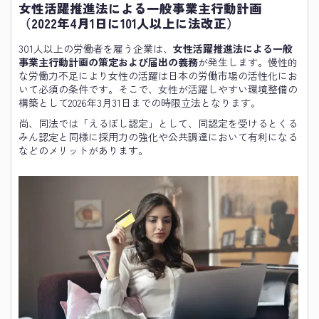
女性活躍推進法による一般事業主行動計画
（2022年4月1日に101人以上に法改正）
301人以上の労働者を雇う企業は、
女性活躍推進法による一般
事業主行動計画の策定および届出の義務
が発生します。慢性的
な労働力不足により女性の活躍は日本の労働市場の活性化にお
いて必須の条件です。そこで、女性が活躍しやすい環境整備の
構築として2026年3月31日までの時限立法となります。
尚、同法では「えるぼし認定」として、同認定を受けるとくる
みん認定と同様に採用力の強化や公共調達において有利になる
などのメリットがあります。