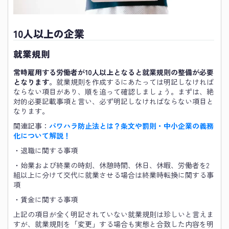
10人以上の企業
就業規則
常時雇用する労働者が10人以上となると就業規則の整備が必要
となります
。就業規則を作成するにあたっては明記しなければ
ならない項目があり、順を追って確認しましょう。まずは、絶
対的必要記載事項と言い、必ず明記しなければならない項目と
なります。
関連記事：
パワハラ防止法とは？条文や罰則・中小企業の義務
化について解説！
・退職に関する事項
・始業および終業の時刻、休憩時間、休日、休暇、労働者を2
組以上に分けて交代に就業させる場合は終業時転換に関する事
項
・賃金に関する事項
上記の項目が全く明記されていない就業規則は珍しいと言えま
すが、就業規則を「変更」する場合も実態と合致した内容を明