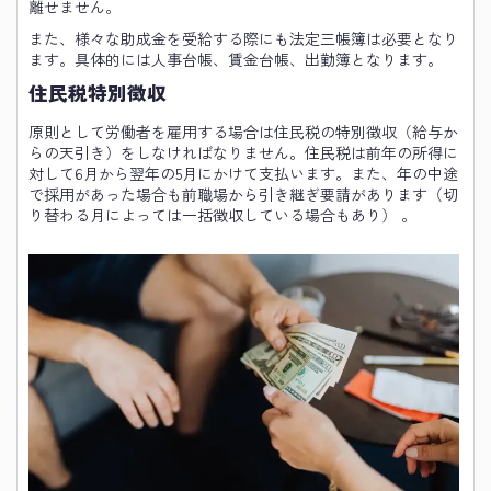
離せません。
また、様々な助成金を受給する際にも法定三帳簿は必要となり
ます。具体的には人事台帳、賃金台帳、出勤簿となります。
住民税特別徴収
原則として労働者を雇用する場合は住民税の特別徴収（給与か
らの天引き）をしなければなりません。住民税は前年の所得に
対して6月から翌年の5月にかけて支払います。また、年の中途
で採用があった場合も前職場から引き継ぎ要請があります（切
り替わる月によっては一括徴収している場合もあり） 。