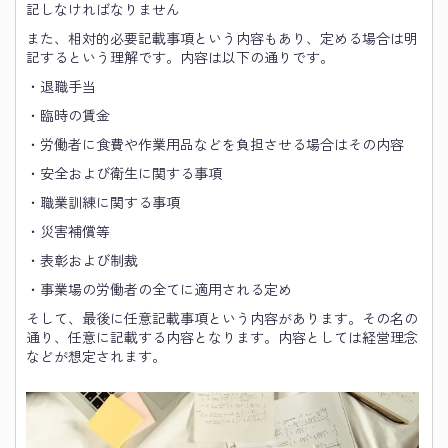
記しなければなりません
また、相対的必要記載事項という内容もあり、定める場合は明
記するという理解です。内容は以下の通りです。
・退職手当
・臨時の賃金
・労働者に食費や作業用品などを負担させる場合はその内容
・安全および衛生に関する事項
・職業訓練に関する事項
・災害補償等
・表彰および制裁
・事業場の労働者の全てに適用される定め
そして、最後に任意記載事項という内容があります。その名の
通り、任意に記載する内容となります。内容としては経営理念
などが想定されます。