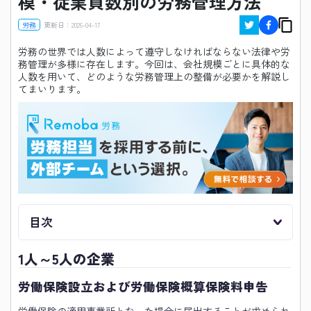
模・従業員数別の労務管理方法
労務
更新日：
2026-04-17
労務の世界では人数によって遵守しなければならない法律や労
務管理が多様に存在します。今回は、会社規模ごとに具体的な
人数を用いて、どのような労務管理上の整備が必要かを解説し
てまいります。
目次
1人～5人の企業
労働保険設立および労働保険概算保険料申告
労働保険の適用事業所となった場合に届出することが求められ