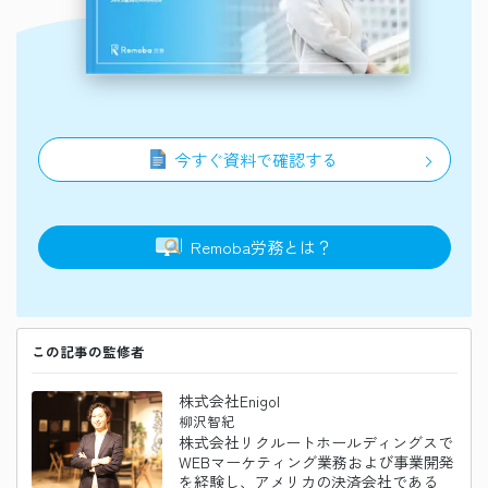
今すぐ資料で確認する
Remoba
労務
とは？
この記事の監修者
株式会社Enigol
柳沢智紀
株式会社リクルートホールディングスで
WEBマーケティング業務および事業開発
を経験し、アメリカの決済会社である