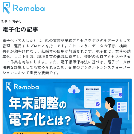
記事
電子化
電子化
の記事
電子化（でんしか）は、紙の文書や業務プロセスをデジタルデータとして
管理・運用するプロセスを指します。これにより、データの保存、検索、
共有が効率的になり、紙媒体の使用が削減されます。電子化は、業務の効
率化、コスト削減、環境負荷の低減に寄与し、情報の即時アクセスやリモ
ート作業を可能にします。また、電子帳簿保存法に基づき、電子データは
法的な証拠としても認められるため、企業のデジタルトランスフォーメー
ションにおいて重要な要素です。