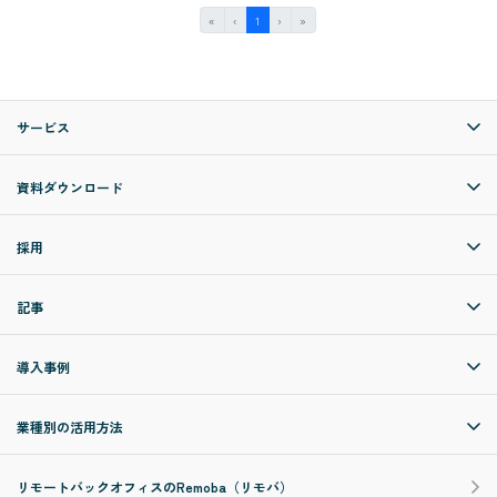
First
Previous
(current)
Next
Last
«
‹
1
›
»
サービス
資料ダウンロード
採用
記事
導入事例
業種別の活用方法
リモートバックオフィスのRemoba（リモバ）