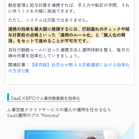
勤怠管理と給与計算を連携すれば、手入力や転記の手間、それ
に伴うミスを大幅に削減できます。
ただし、システムは万能ではありません。
連携の効果を最大限に発揮するには、打刻漏れのチェックや給
与計算前の点検といった「運用のルール化」と「属人化の解
消」をセットで進めることが不可欠です。
自社の勤務ルールに合った連携方法と運用体制を整え、毎月の
締め作業を効率化していきましょう。
関連記事：
【保存版】社労士が教える労務運営における効率化
の方法12選
SaaS×BPO
で人事労務業務を効率化
人事労務クラウドサービスの導入や運用を任せるなら
SaaS運用のプロ "Remoba"