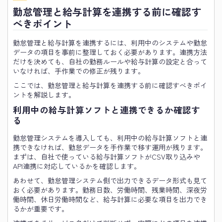
勤怠管理と給与計算を連携する前に確認す
べきポイント
勤怠管理と給与計算を連携するには、利用中のシステムや勤怠
データの項目を事前に整理しておく必要があります。連携方法
だけを決めても、自社の勤務ルールや給与計算の設定と合って
いなければ、手作業での修正が残ります。
ここでは、勤怠管理と給与計算を連携する前に確認すべきポイ
ントを解説します。
利用中の給与計算ソフトと連携できるか確認す
る
勤怠管理システムを導入しても、利用中の給与計算ソフトと連
携できなければ、勤怠データを手作業で移す運用が残ります。
まずは、自社で使っている給与計算ソフトがCSV取り込みや
API連携に対応しているかを確認します。
あわせて、勤怠管理システム側で出力できるデータ形式も見て
おく必要があります。勤務日数、労働時間、残業時間、深夜労
働時間、休日労働時間など、給与計算に必要な項目を出力でき
るかが重要です。