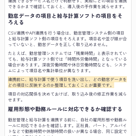
連携できるサービス名だけで判断せず、実際にどの項目を連携
できるかまで確認しておくと、導入後の手作業を減らせます。
勤怠データの項目と給与計算ソフトの項目をそ
ろえる
CSV連携やAPI連携を行う場合は、勤怠管理システム側の項目
と給与計算ソフト側の項目をそろえます。項目名や並び順が合
っていないと、勤怠データを正しく取り込めません。
たとえば、勤怠管理システムでは「残業時間」と表示されてい
ても、給与計算ソフト側では「時間外労働時間」となっている
場合があります。深夜労働時間や休日労働時間なども、システ
ムによって項目名や集計単位が異なります。
連携前に、給与計算で使う項目を洗い出し、どの勤怠データを
どの項目に反映するのか整理しておくことが重要です。
項目の対応関係を決めておけば、取り込み後の修正作業を減ら
せます。
雇用形態や勤務ルールに対応できるか確認する
勤怠管理と給与計算を連携する前に、自社の雇用形態や勤務ル
ールに対応できるかを確認します。正社員、パート、アルバイ
トなどで勤務時間や休憩時間の扱いが異なる場合、同じ設定で