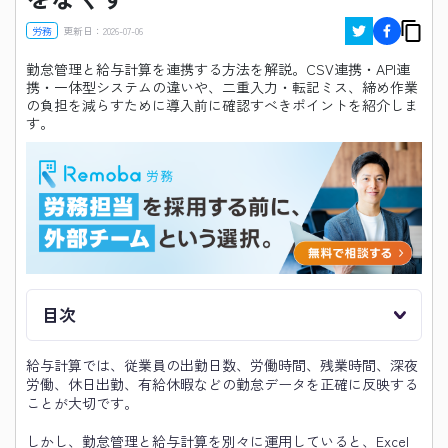
労務
更新日：
2026-07-06
勤怠管理と給与計算を連携する方法を解説。CSV連携・API連
携・一体型システムの違いや、二重入力・転記ミス、締め作業
の負担を減らすために導入前に確認すべきポイントを紹介しま
す。
目次
給与計算では、従業員の出勤日数、労働時間、残業時間、深夜
労働、休日出勤、有給休暇などの勤怠データを正確に反映する
ことが大切です。
しかし、勤怠管理と給与計算を別々に運用していると、Excel