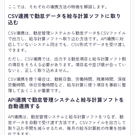
ここでは、それぞれの連携方法の特徴を解説します。
CSV連携で勤怠データを給与計算ソフトに取り
込む
CSV連携は、勤怠管理システムから勤怠データをCSVファイル
で出力し、給与計算ソフトへ取り込む方法です。API連携に対
応していないシステム同士でも、CSV形式でデータを受け渡し
できます。
ただし、CSV連携では、出力する勤怠項目と給与計算ソフト側
の項目をそろえる必要があります。項目名や並び順が合ってい
ないと、正しく取り込めません。
CSV連携を使う場合は、勤務日数、労働時間、残業時間、深夜
労働時間、休日労働時間など、給与計算に使う項目を事前に整
理しておくことが重要です。
API連携で勤怠管理システムと給与計算ソフトを
自動連携する
API連携は、勤怠管理システムと給与計算ソフトをつなぎ、勤
怠データを自動で受け渡す方法です。CSVファイルを出力して
取り込む手間を減らせるため、毎月の給与計算前の作業を効率
化できます。