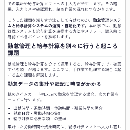
での集計や給与計算ソフトへの手入力が発生します。その結
果、入力ミスや確認漏れ、締め作業の遅れにつながります。
こうした課題を減らす方法として有効なのが、
勤怠管理システ
ムと給与計算システムの連携・自動化です。
本記事では、勤怠
管理システムと給与計算を連携する方法やメリット、導入前に
確認すべきポイントを解説します。
勤怠管理と給与計算を別々に行うと起こる
課題
勤怠管理と給与計算を分けて運用すると、給与計算までに確認
すべき項目が増えます。ここでは、手作業で処理する場合に起
こる主な課題を解説します。
勤怠データの集計や転記に時間がかかる
紙のタイムカードやExcelで勤怠を管理する場合、次の作業を
一つずつ行います。
出勤時間・退勤時間・休憩時間・残業時間の照合
勤務日数・労働時間の集計
給与計算に必要な項目の整理
集計した労働時間や残業時間は、給与計算ソフトへ入力し直し