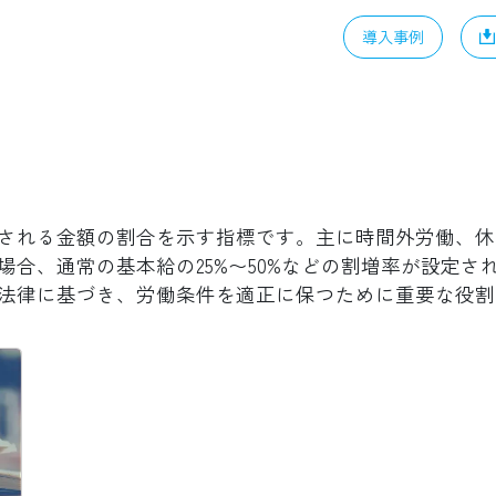
導入事例
される金額の割合を示す指標です。主に時間外労働、休
合、通常の基本給の25%〜50%などの割増率が設定
法律に基づき、労働条件を適正に保つために重要な役割