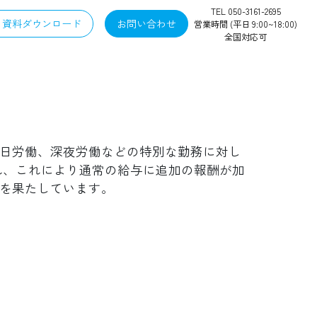
TEL 050-3161-2695
資料ダウンロード
お問い合わせ
営業時間 (平日 9:00~18:00)
全国対応可
日労働、深夜労働などの特別な勤務に対し
され、これにより通常の給与に追加の報酬が加
を果たしています。