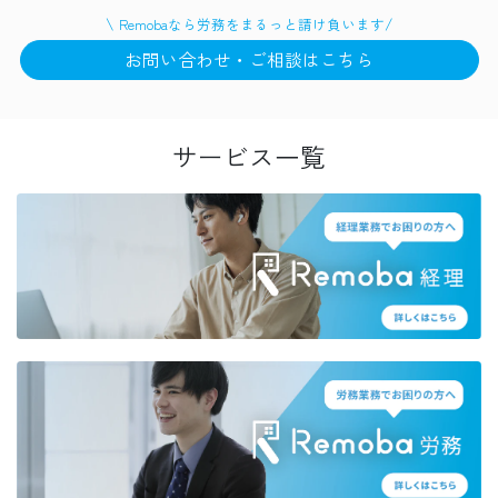
\
/
Remobaなら
労務
をまるっと請け負います
お問い合わせ・ご相談はこちら
サービス一覧