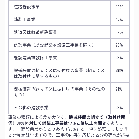
道路新設事業
19%
舗装工事業
17%
鉄道又は軌道新設事業
19%
建築事業（既設建築物設備工事業を除く）
23%
既設建築物設備工事業
23%
機械装置の組立て又は据付けの事業（組立て又
38%
は取付けに関するもの）
機械装置の組立て又は据付けの事業（その他の
21%
もの）
その他の建設事業
23%
事業の種類による差が大きく、
機械装置の組立て（取付け関
係）38%に対して舗装工事業は17%と倍以上の開き
がありま
す。「建設業だからとりあえず23%」と一律に処理してしまう
と計算が狂いますので、工事の内容に応じた区分の確認が必要