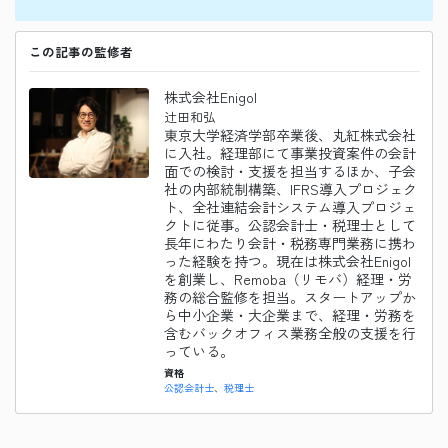
この記事の監修者
株式会社Enigol
辻田和弘
東京大学経済学部卒業後、丸紅株式会社
に入社。経理部にて事業投資案件の会計
面での検討・支援を担当するほか、子会
社の内部統制構築、IFRS導入プロジェク
ト、全社連結会計システム導入プロジェ
クトに従事。公認会計士・税理士として
長年にわたり会計・税務専門業務に携わ
った経験を持つ。現在は株式会社Enigol
を創業し、Remoba（リモバ）経理・労
務の総合監修を担当。スタートアップか
ら中小企業・大企業まで、経理・労務を
含むバックオフィス業務全般の支援を行
っている。
資格
公認会計士
税理士