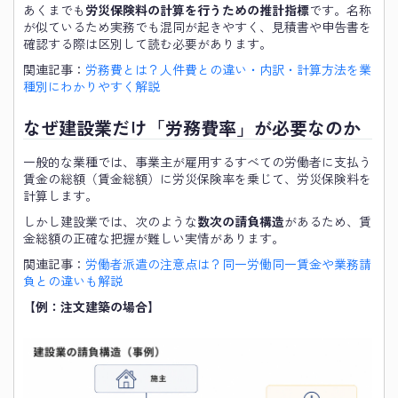
あくまでも
労災保険料の計算を行うための推計指標
です。名称
が似ているため実務でも混同が起きやすく、見積書や申告書を
確認する際は区別して読む必要があります。
関連記事：
労務費とは？人件費との違い・内訳・計算方法を業
種別にわかりやすく解説
なぜ建設業だけ「労務費率」が必要なのか
一般的な業種では、事業主が雇用するすべての労働者に支払う
賃金の総額（賃金総額）に労災保険率を乗じて、労災保険料を
計算します。
しかし建設業では、次のような
数次の請負構造
があるため、賃
金総額の正確な把握が難しい実情があります。
関連記事：
労働者派遣の注意点は？同一労働同一賃金や業務請
負との違いも解説
【例：注文建築の場合】