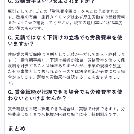
Q. 労務費率はいつ改定されますか？
原則として3年ごとの「労務費率調査」をもとに見直されま
す。改定の有無・施行タイミングは必ず厚生労働省の最新資料
またはe-Govで確認してください。現在の適用率は令和6年度
改定後のものです。
Q. 元請ではなく下請けの立場でも労務費率を使
いますか？
建設業の労災保険は原則として元請が一括して加入・納付しま
す（一括有期事業）。下請け業者が独自に労務費率を使って保
険料を計算することは通常ありませんが、事業の規模や独立し
た有期事業として扱われるケースでは別途対応が必要になる場
合があります。所轄の労働局へ確認することをおすすめしま
す。
Q. 賃金総額が把握できる場合でも労務費率を使
わないといけませんか？
賃金総額を正確に算定できる場合は、実額で計算できます。労
務費率はあくまでも把握が困難な場合に使う特例制度です。
まとめ