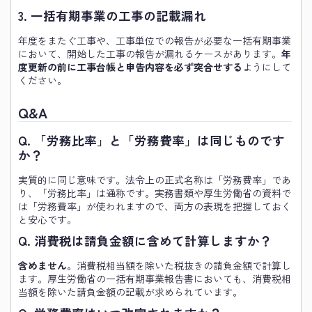
3. 一括有期事業の工事の記載漏れ
年度をまたぐ工事や、工事単位での報告が必要な一括有期事業
において、開始した工事の報告が漏れるケースがあります。
年
度更新の前に工事台帳と申告内容を必ず突合せする
ようにして
ください。
Q&A
Q. 「労務比率」と「労務費率」は同じものです
か？
実質的に同じ意味です。法令上の正式名称は「労務費率」であ
り、「労務比率」は通称です。実務書類や厚生労働省の資料で
は「労務費率」が使われますので、両方の表現を把握しておく
と安心です。
Q. 消費税は請負金額に含めて計算しますか？
含めません。
消費税相当額を除いた税抜きの請負金額で計算し
ます。厚生労働省の一括有期事業報告書においても、消費税相
当額を除いた請負金額の記載が求められています。