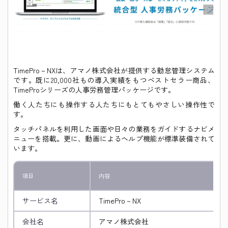
TimePro－NXは、アマノ株式会社が提供する勤怠管理システム
です。既に
20,000社
もの導入実績をもつベストセラー商品、
TimeProシリーズの人事労務管理パッケージです。
働く人たちにも操作する人たちにもとてもやさしい操作性で
す。
タッチパネルを利用した画面や日々の業務をガイドするナビメ
ニューを搭載。更に、動画によるヘルプ機能が標準装備されて
います。
項目
内容
サービス名
TimePro－NX
会社名
アマノ株式会社