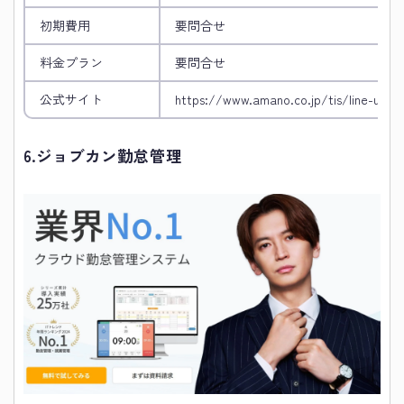
初期費用
要問合せ
料金プラン
要問合せ
公式サイト
https://www.amano.co.jp/tis/line-up/t
6.
ジョブカン勤怠管理