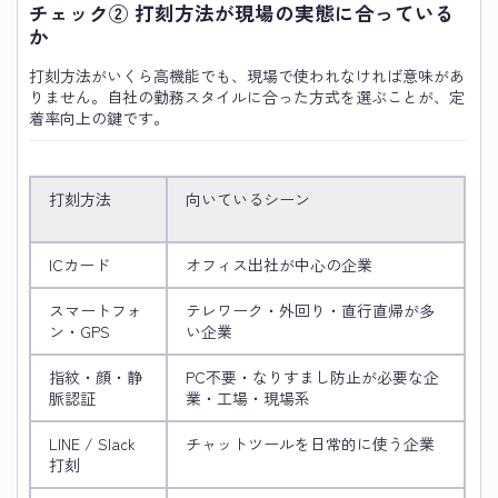
チェック② 打刻方法が現場の実態に合っている
か
打刻方法がいくら高機能でも、現場で使われなければ意味があ
りません。自社の勤務スタイルに合った方式を選ぶことが、定
着率向上の鍵です。
打刻方法
向いているシーン
ICカード
オフィス出社が中心の企業
スマートフォ
テレワーク・外回り・直行直帰が多
ン・GPS
い企業
指紋・顔・静
PC不要・なりすまし防止が必要な企
脈認証
業・工場・現場系
LINE / Slack
チャットツールを日常的に使う企業
打刻