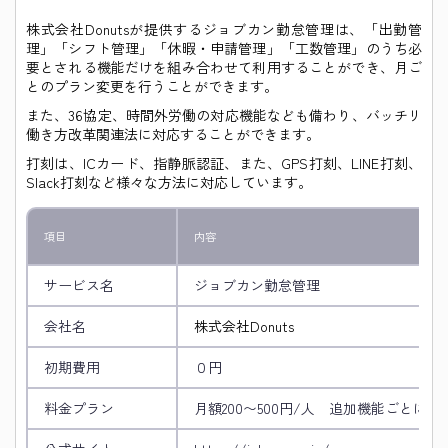
株式会社Donutsが提供するジョブカン勤怠管理は、「出勤管
理」「シフト管理」「休暇・申請管理」「工数管理」のうち必
要とされる機能だけを組み合わせて利用することができ、月ご
とのプラン変更を行うことができます。
また、36協定、時間外労働の対応機能なども備わり、バッチリ
働き方改革関連法に対応することができます。
打刻は、ICカード、指静脈認証、また、GPS打刻、LINE打刻、
Slack打刻など様々な方法に対応しています。
項目
内容
サービス名
ジョブカン勤怠管理
会社名
株式会社Donuts
初期費用
０円
料金プラン
月額200〜500円/人 追加機能ごとに変