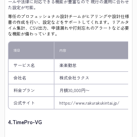
ールや法律に対応できる機能が豊富なので 現行の運用に合わせ
た設定が可能。
専任のプロフェッショナル設計チームがヒアリングや設計仕様
書の作成を行い、設定などをサポートしてくれます。リアルタ
イム集計、CSV出力、申請漏れや打刻忘れのアラートなど必要
な機能が備わっています。
項目
内容
サービス名
楽楽勤怠
会社名
株式会社ラクス
料金プラン
月額30,000円〜
公式サイト
https://www.rakurakukintai.jp/
4.
TimePro-VG