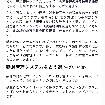
また、勤怠管理システムによって、
労務管理の法令順守を徹底
化することができ不正防止をすることができます。
さらに導入することで簡単に残業時間がどの程度なのかを確認
することができます。残業時間は､働き方改革の基盤部分で
す。どの程度かを把握出来ない限り改革はほど遠いでしょう。
勤怠管理システムがあれば
残業時間を超過している人がいない
か、また超過の可能性を即時把握、チェックする
ことができま
す。
勤怠管理システムがなければそれをいちいち誰かがしなければ
ならないことになります。都度、業務時間を集計する業務はか
なり負担だと感じている企業も多いでしょう。しかし、そのよ
うなものは勤怠管理システムに任せ、それぞれが本業に集中す
ることができます。
勤怠管理システムをどう選べばいいか
業務の効率化のため、いままさに勤怠管理システムを導入しよ
うと思っている企業も多いのではないでしょうか。
勤怠管理システムはいろいろあります。どのようなタイプを選
べばいいかわからないという声がありましたのでアドバイスし
ます。