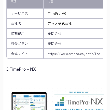
項目
内容
サービス名
TimePro-VG
会社名
アマノ株式会社
初期費用
要問合せ
料金プラン
要問合せ
公式サイト
https://www.amano.co.jp/tis/line-up/t
5.
TimePro－NX