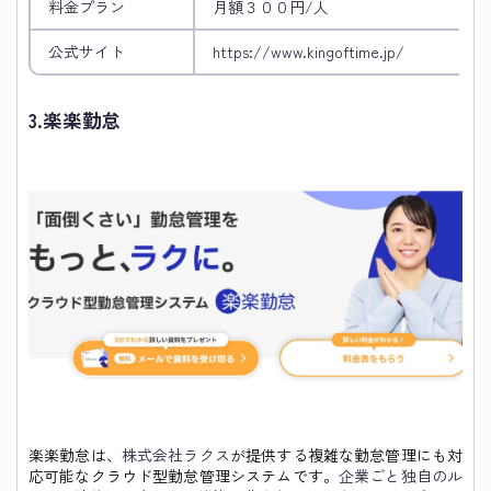
料金プラン
月額３００円/人
公式サイト
https://www.kingoftime.jp/
3.
楽楽勤怠
楽楽勤怠は、
株式会社ラクス
が提供する複雑な勤怠管理にも対
応可能なクラウド型勤怠管理システムです。
企業ごと独自のル