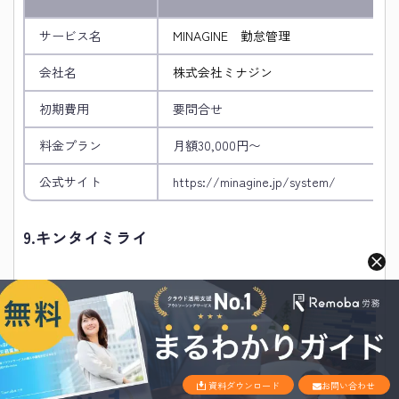
サービス名
MINAGINE 勤怠管理
会社名
株式会社ミナジン
初期費用
要問合せ
料金プラン
月額30,000円〜
公式サイト
https://minagine.jp/system/
9.
キンタイミライ
資料ダウンロード
お問い合わせ