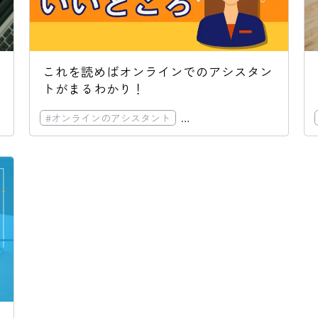
これを読めばオンラインでのアシスタン
トがまるわかり！
#
アウトソーシング
#
オンラインのアシスタント
#
アウトソーシング
#
コス