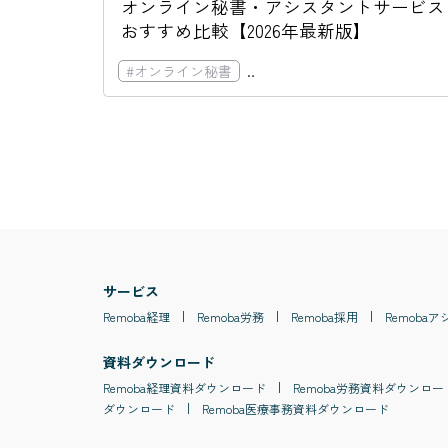
オンライン秘書・アシスタントサービス
おすすめ比較【2026年最新版】
#
オンライン秘書
#
オンラインのアシスタント
サービス
Remoba
経理
Remoba
労務
Remoba
採用
Remoba
ア
資料ダウンロード
Remoba
経理
資料ダウンロード
Remoba
労務
資料ダウンロー
ダウンロード
Remoba
医療事務
資料ダウンロード