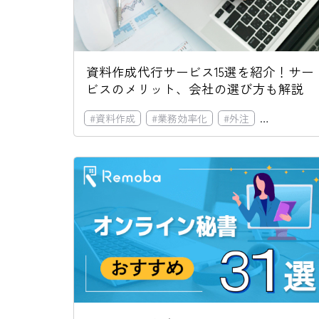
資料作成代行サービス15選を紹介！サー
ビスのメリット、会社の選び方も解説
#
資料作成
#
業務効率化
#
外注
#
業務委託