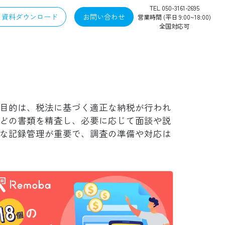
TEL 050-3161-2695
資料ダウンロード
お問い合わせ
営業時間 (平日 9:00~18:00)
全国対応可
目的は、税法に基づく適正な納税が行われ
どの書類を精査し、必要に応じて面談や説
な記録管理が重要で、調査の準備や対応は