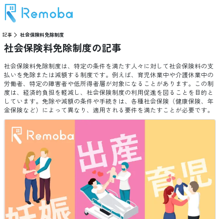
記事
社会保険料免除制度
社会保険料免除制度
の記事
社会保険料免除制度は、特定の条件を満たす人々に対して社会保険料の支
払いを免除または減額する制度です。例えば、育児休業中や介護休業中の
労働者、特定の障害者や低所得者層が対象になることがあります。この制
度は、経済的負担を軽減し、社会保険制度の利用促進を図ることを目的と
しています。免除や減額の条件や手続きは、各種社会保険（健康保険、年
金保険など）によって異なり、適用される要件を満たすことが必要です。