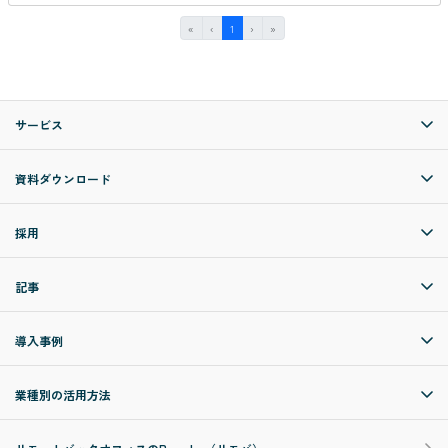
First
Previous
(current)
Next
Last
«
‹
1
›
»
サービス
資料ダウンロード
採用
記事
導入事例
業種別の活用方法