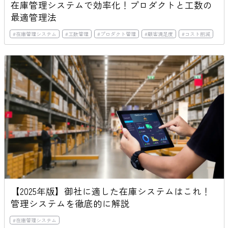
在庫管理システムで効率化！プロダクトと工数の
最適管理法
#
在庫管理システム
#
工数管理
#
プロダクト管理
#
顧客満足度
#
コスト削減
【2025年版】御社に適した在庫システムはこれ！
管理システムを徹底的に解説
#
在庫管理システム