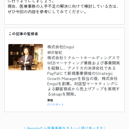
に行うようにしましょう。
現在、医療事務の人手不足の解決に向けて検討している方は、
ぜひ今回の内容を参考にしてみてください。
この記事の監修者
株式会社Enigol
柳沢智紀
株式会社リクルートホールディングスで
WEBマーケティング業務および事業開発
を経験し、アメリカの決済会社である
PayPalにて新規事業領域のStrategic
Growth Managerを担当の後、株式会社
Enigolを創業。対話型マーケティングに
よる顧客育成から売上げアップを実現す
るsikiapiを開発。
資格
ITパスポート
\
/
Remobaなら
医療事務
をまるっと請け負います