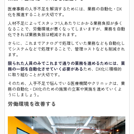
医療事務の人手不足を解消するためには、業務の自動化・DX
化を推進することが大切です。
人材不足によってスタッフ1人あたりにかかる業務負担が多く
なることで、労働環境が悪くなってしまいますが、業務を自動
化できれば業務負担は軽減されます。
さらに、これまでアナログで処理していた業務なども自動化し
てシステムなどで処理することで、管理コストなども削減され
ます。
限られた人員のみでこれまで通りの業務を進めるためには、業
務の一部を自動化させていく必要がある
ため、DX化に積極的
に取り組むことが大切です。
そのため、人手不足で悩んでいる医療機関やクリニックは、業
務の自動化・DX化のための施策の立案や実施を進めていくよ
うにしましょう。
労働環境を改善する