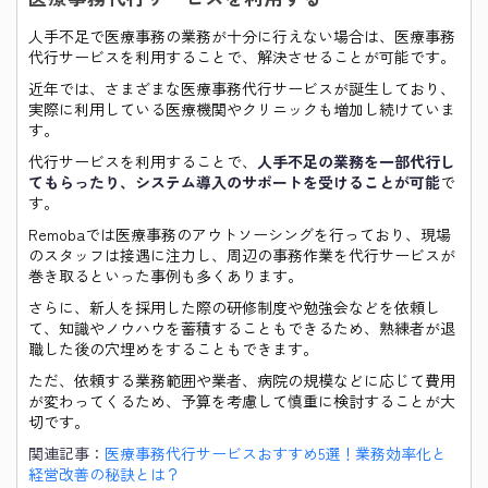
人手不足で医療事務の業務が十分に行えない場合は、医療事務
代行サービスを利用することで、解決させることが可能です。
近年では、さまざまな医療事務代行サービスが誕生しており、
実際に利用している医療機関やクリニックも増加し続けていま
す。
代行サービスを利用することで、
人手不足の業務を一部代行し
てもらったり、システム導入のサポートを受けることが可能
で
す。
Remobaでは医療事務のアウトソーシングを行っており、現場
のスタッフは接遇に注力し、周辺の事務作業を代行サービスが
巻き取るといった事例も多くあります。
さらに、新人を採用した際の研修制度や勉強会などを依頼し
て、知識やノウハウを蓄積することもできるため、熟練者が退
職した後の穴埋めをすることもできます。
ただ、依頼する業務範囲や業者、病院の規模などに応じて費用
が変わってくるため、予算を考慮して慎重に検討することが大
切です。
関連記事：
医療事務代行サービスおすすめ5選！業務効率化と
経営改善の秘訣とは？