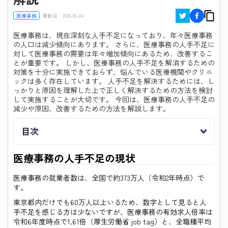
医療事務
更新日：
2026-06-04
医療事務は、現在深刻な人手不足になっており、年々医療事務
の人口は減少傾向にあります。 さらに、医療事務の人手不足に
対して医療事務の需要は年々増加傾向にあるため、改善するこ
とが重要です。 しかし、医療事務の人手不足を解消するための
対策を十分に実施できておらず、悩んでいる医療機関やクリニ
ックは多く存在しています。 人手不足を解決するためには、し
っかりと原因を理解した上で正しく解決するための方法を検討
して実施することが大切です。 今回は、医療事務の人手不足の
減少や原因、改善するための方法を解説します。
目次
医療事務の人手不足の現状
医療事務の就業者数は、全国で約373万人（令和2年時点）で
す。
東京都内だけでも60万人以上いるため、数字として見ると人
手不足を感じる方は少ないですが、医療事務の有効求人倍率は
令和6年度時点で1.61倍（厚生労働省 job tag）と、全職種平均