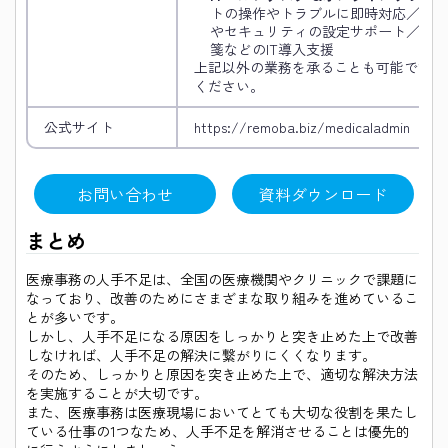
トの操作やトラブルに即時対応／クラ
やセキュリティの設定サポート／電子
箋などのIT導入支援
上記以外の業務を承ることも可能です。
ください。
公式サイト
https://remoba.biz/medicaladmin
お問い合わせ
資料ダウンロード
まとめ
医療事務の人手不足は、全国の医療機関やクリニックで課題に
なっており、改善のためにさまざまな取り組みを進めているこ
とが多いです。
しかし、人手不足になる原因をしっかりと突き止めた上で改善
しなければ、人手不足の解決に繋がりにくくなります。
そのため、しっかりと原因を突き止めた上で、適切な解決方法
を実施することが大切です。
また、医療事務は医療現場においてとても大切な役割を果たし
ている仕事の1つなため、人手不足を解消させることは優先的