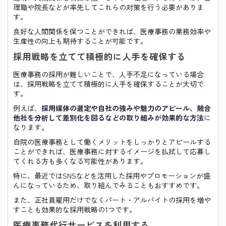
理職や院長などが率先してこれらの対策を行う必要がありま
す。
良好な人間関係を保つことができれば、医療事務の業務効率や
生産性の向上も期待することが可能です。
採用戦略を立てて積極的に人手を確保する
医療事務の採用が難しいことで、人手不足になっている場合
は、採用戦略を立てて積極的に人手を確保することが大切で
す。
例えば、
採用媒体の選定や自社の強みや魅力のアピール、競合
他社を分析して差別化を図るなどの取り組みが効果的な方法
に
なります。
自院の医療事務として働くメリットをしっかりとアピールする
ことができれば、医療事務に対するイメージを払拭して応募し
てくれる方も多くなる可能性があります。
特に、最近ではSNSなどを活用した採用やプロモーションが盛
んになっているため、取り組んでみることもおすすめです。
また、正社員雇用だけでなくパート・アルバイトの採用を増や
すことも効果的な採用戦略の1つです。
医療事務代行サービスを利用する