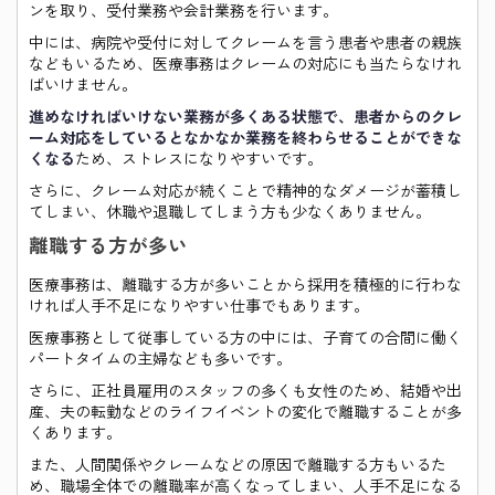
ンを取り、受付業務や会計業務を行います。
中には、病院や受付に対してクレームを言う患者や患者の親族
などもいるため、医療事務はクレームの対応にも当たらなけれ
ばいけません。
進めなければいけない業務が多くある状態で、患者からのクレ
ーム対応をしているとなかなか業務を終わらせることができな
くなる
ため、ストレスになりやすいです。
さらに、クレーム対応が続くことで精神的なダメージが蓄積し
てしまい、休職や退職してしまう方も少なくありません。
離職する方が多い
医療事務は、離職する方が多いことから採用を積極的に行わな
ければ人手不足になりやすい仕事でもあります。
医療事務として従事している方の中には、子育ての合間に働く
パートタイムの主婦なども多いです。
さらに、正社員雇用のスタッフの多くも女性のため、結婚や出
産、夫の転勤などのライフイベントの変化で離職することが多
くあります。
また、人間関係やクレームなどの原因で離職する方もいるた
め、職場全体での離職率が高くなってしまい、人手不足になる