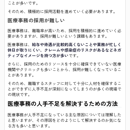
ことが多いです。
そのため、積極的に採用活動を進めていく必要があります。
医療事務の採用が難しい
医療事務は、離職率が高いため、採用を積極的に進めていく必
要がありますが、採用が難しいという課題もあります。
医療事務は、
給与や待遇が比較的高くないことや業務が忙しく
休日が取りにくい、クレームや感染症のリスクがあるなどネガ
ティブなイメージを持つ方が多い
です。
さらに、採用のためのリソースを十分に確保できていない医療
機関やクリニックも多いことから、採用が難しくなっているこ
とがあります。
そのため、離職するスタッフに対して十分に人材を確保するこ
とができずに人手不足が深刻になってしまうのが多くの現場で
の現状です。
医療事務の人手不足を解決するための方法
医療事務が人手不足になっている主な原因については理解した
と思いますが、その原因をどのようにして解決するのか気にな
る方も多いと思います。