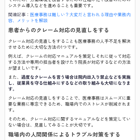
システム導入などを進めることも重要です。
関連記事：
医療事務は難しい？大変だと言われる理由や業務内
容、メリットを解説
患者からのクレーム対応の見直しをする
クレーム対応の見直しをすることも医療事務の人手不足を解決
させるために大切な方法の1つです。
例えば、クレームの対応マニュアルを策定しそれに従って対応
する方法や専用の担当者を設けたり院長が対応するなどの方法
が望ましいです。
また、
過度なクレームを言う場合は院内出入り禁止などを実施
し、従業員を守る仕組みにするなどの取り組みも大切になりま
す。
クレーム対応の見直しをすることで、医療事務はスムーズに重
要な業務に専念できるため、職場内でのストレスが削減されま
す。
そのため、クレーム対応に関するマニュアルなどを策定してい
ない場合は、見直してみることが大切です。
職場内の人間関係によるトラブル対策をする