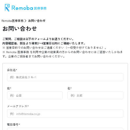
Remoba医療事務
お問い合わせ
お問い合わせ
ご質問、ご相談は以下のフォームよりお送りください。
内容確認後、担当より通常2〜4営業日以内にご連絡いたします。
※ 営業目的でのお問い合わせはご遠慮ください（一切受け付けておりません）。
※ Remoba
医療事務
を利用中企業の従業員の方からのお問い合わせにはご返答いたしかねま
す。企業のご担当者までお問い合わせください。
会社名
*
姓
*
名
*
メールアドレス
*
電話番号
*