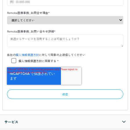
Remoba医療事務_お問合せ理由
*
Remoba医療事務_お問い合わせ詳細
*
当社の
個人情報保護方針
に対して同意の上送信してください
個人情報保護方針に同意する
*
サービス