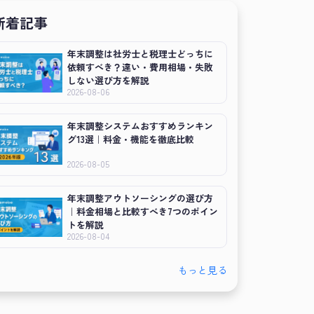
新着記事
年末調整は社労士と税理士どっちに
依頼すべき？違い・費用相場・失敗
しない選び方を解説
2026-08-06
年末調整システムおすすめランキン
グ13選｜料金・機能を徹底比較
2026-08-05
年末調整アウトソーシングの選び方
｜料金相場と比較すべき7つのポイン
トを解説
2026-08-04
もっと見る