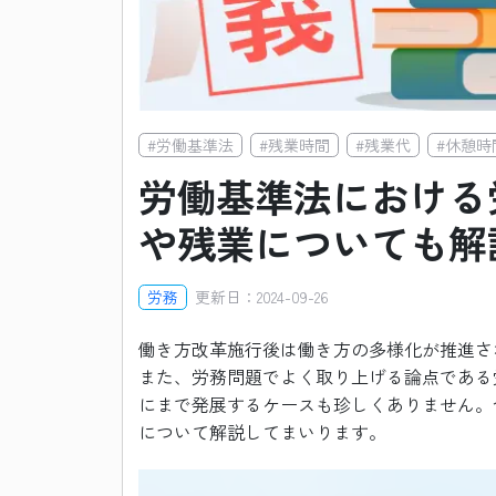
#
労働基準法
#
残業時間
#
残業代
#
休憩時
労働基準法における
や残業についても解
労務
更新日：
2024-09-26
働き方改革施行後は働き方の多様化が推進さ
また、労務問題でよく取り上げる論点である
にまで発展するケースも珍しくありません。
について解説してまいります。