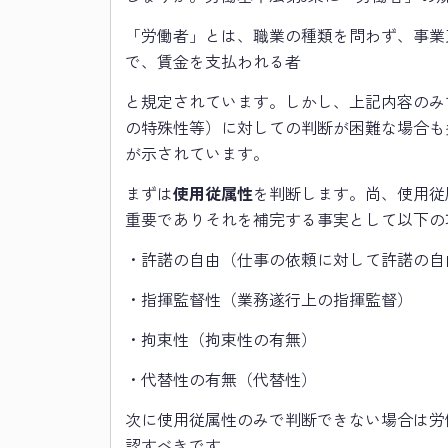
「労働者」とは、職業の種類を問わず、事業
で、賃金を支払われる者
と規定されています。しかし、上記内容のみ
の特殊性等）に対しての判断が困難な場合も
が示されています。
まずは
使用従属性
を判断します。尚、使用従
重要でありそれを補完する事実として以下の
・許諾の自由（仕事の依頼に対して許諾の自
・指揮監督性（業務遂行上の指揮監督）
・拘束性（拘束性の有無）
・代替性の有無（代替性）
次に使用従属性のみで判断できない場合は労
認すべきです。