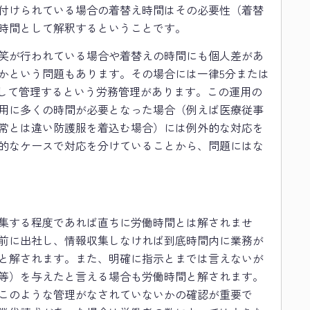
付けられている場合の着替え時間はその必要性（着替
時間として解釈するということです。
笑が行われている場合や着替えの時間にも個人差があ
かという問題もあります。その場合には一律5分または
として管理するという労務管理があります。この運用の
用に多くの時間が必要となった場合（例えば医療従事
常とは違い防護服を着込む場合）には例外的な対応を
的なケースで対応を分けていることから、問題にはな
集する程度であれば直ちに労働時間とは解されませ
前に出社し、情報収集しなければ到底時間内に業務が
と解されます。また、明確に指示とまでは言えないが
等）を与えたと言える場合も労働時間と解されます。
このような管理がなされていないかの確認が重要で