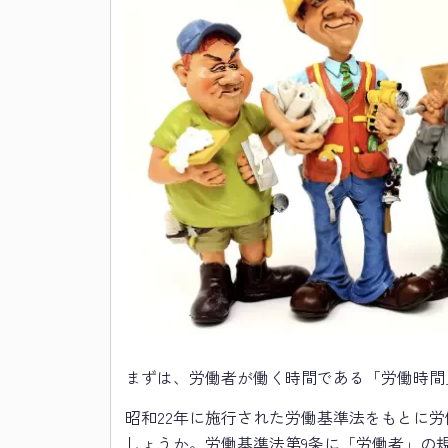
まずは、労働者が働く時間である「労働時間
昭和22年に施行された労働基準法をもとに
しょうか。労働基準法第9条に「労働者」の