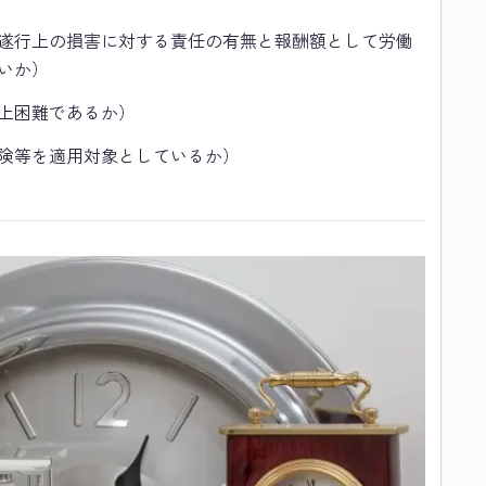
遂行上の損害に対する責任の有無と報酬額として労働
いか）
上困難であるか）
険等を適用対象としているか）