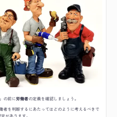
」の前に
労働者
の定義を確認しましょう。
労働者を判断するにあたってはどのように考えるべきで
規定があります。