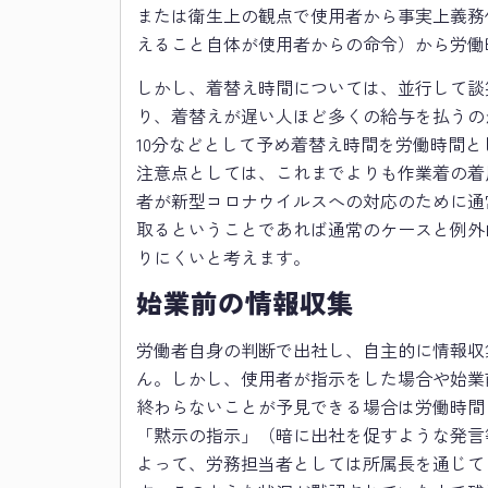
または衛生上の観点で使用者から事実上義務
えること自体が使用者からの命令）から労働
しかし、着替え時間については、並行して談
り、着替えが遅い人ほど多くの給与を払うの
10分などとして予め着替え時間を労働時間
注意点としては、これまでよりも作業着の着
者が新型コロナウイルスへの対応のために通
取るということであれば通常のケースと例外
りにくいと考えます。
始業前の情報収集
労働者自身の判断で出社し、自主的に情報収
ん。しかし、使用者が指示をした場合や始業
終わらないことが予見できる場合は労働時間
「黙示の指示」（暗に出社を促すような発言
よって、労務担当者としては所属長を通じて