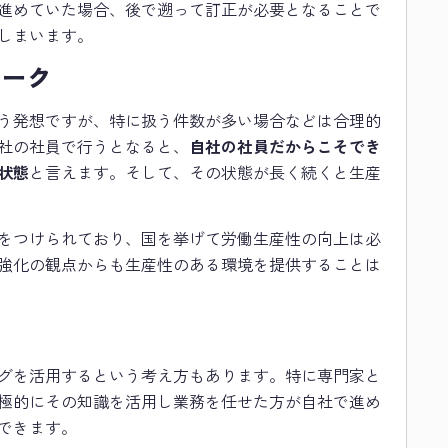
進めていた場合、後で遡って訂正が必要となることで
しまいます。
ワーク
う発想ですが、特に扱う件数が多い場合などは合理的
社の社員で行うとなると、
自社の社員だからこそでき
状態
と言えます。そして、その状態が長く続くと生産
をつけられており、国を挙げて労働生産性の向上は必
強化の観点からも生産性のある環境を提供することは
グを活用するという考え方もあります。特に専門家と
極的にその知識を活用し業務を任せた方が自社で進め
できます。