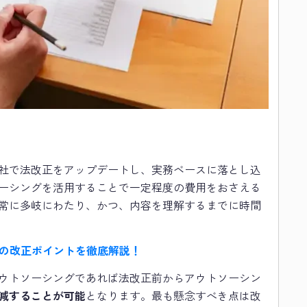
社で法改正をアップデートし、実務ベースに落とし込
ーシングを活用することで一定程度の費用をおさえる
常に多岐にわたり、かつ、内容を理解するまでに時間
法の改正ポイントを徹底解説！
ウトソーシングであれば法改正前からアウトソーシン
減することが可能
となります。最も懸念すべき点は改