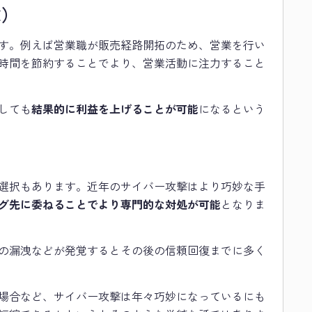
念）
す。例えば営業職が販売経路開拓のため、営業を行い
時間を節約することでより、営業活動に注力すること
しても
結果的に利益を上げることが可能
になるという
選択もあります。近年のサイバー攻撃はより巧妙な手
グ先に委ねることでより専門的な対処が可能
となりま
の漏洩などが発覚するとその後の信頼回復までに多く
場合など、サイバー攻撃は年々巧妙になっているにも