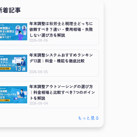
新着記事
年末調整は社労士と税理士どっちに
依頼すべき？違い・費用相場・失敗
しない選び方を解説
2026-08-06
年末調整システムおすすめランキン
グ13選｜料金・機能を徹底比較
2026-08-05
年末調整アウトソーシングの選び方
｜料金相場と比較すべき7つのポイン
トを解説
2026-08-04
もっと見る