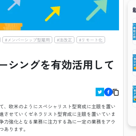
#
メンバーシップ型雇用
#
法改正
#
リモート化
ーシングを有効活用して
て、欧米のようにスペシャリスト型育成に主眼を置い
進させていくゼネラリスト型育成に主眼を置いていま
争力強化となる業務に注力する為に一定の業務をアウ
つあります。