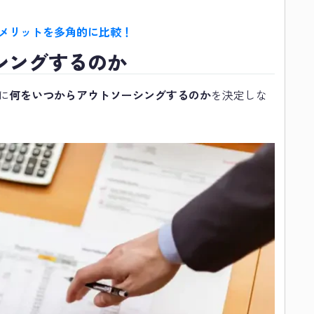
メリットを多角的に比較！
シングするのか
に
何をいつからアウトソーシングするのか
を決定しな