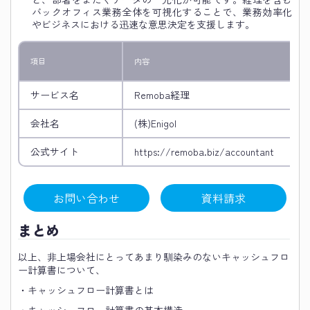
バックオフィス業務全体を可視化することで、業務効率化
やビジネスにおける迅速な意思決定を支援します。
項目
内容
サービス名
Remoba経理
会社名
(株)Enigol
公式サイト
https://remoba.biz/accountant
お問い合わせ
資料請求
まとめ
以上、非上場会社にとってあまり馴染みのないキャッシュフロ
ー計算書について、
・キャッシュフロー計算書とは