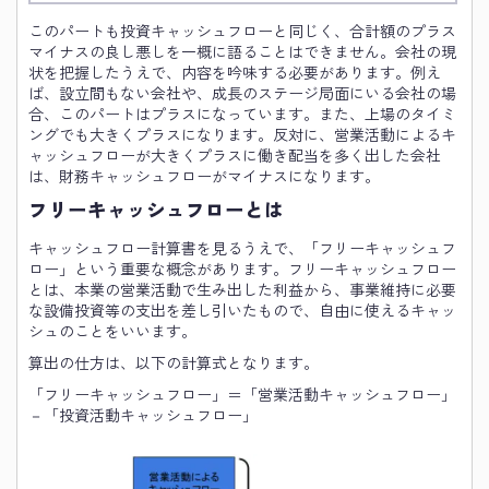
このパートも投資キャッシュフローと同じく、合計額のプラス
マイナスの良し悪しを一概に語ることはできません。会社の現
状を把握したうえで、内容を吟味する必要があります。例え
ば、設立間もない会社や、成長のステージ局面にいる会社の場
合、このパートはプラスになっています。また、上場のタイミ
ングでも大きくプラスになります。反対に、営業活動によるキ
ャッシュフローが大きくプラスに働き配当を多く出した会社
は、財務キャッシュフローがマイナスになります。
フリーキャッシュフローとは
キャッシュフロー計算書を見るうえで、「フリーキャッシュフ
ロー」という重要な概念があります。フリーキャッシュフロー
とは、本業の営業活動で生み出した利益から、事業維持に必要
な設備投資等の支出を差し引いたもので、自由に使えるキャッ
シュのことをいいます。
算出の仕方は、以下の計算式となります。
「フリーキャッシュフロー」＝「営業活動キャッシュフロー」
－「投資活動キャッシュフロー」