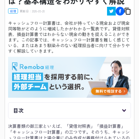
は？基本構造をわかりやすく解説
経理
更新日：
2026-05-20
キャッシュフロー計算書は、会社が持っている現金および現金
同等物がどのように増減したかがわかる一覧表です。貸借対照
表、損益計算書ではわからない現金の動きを捉えることができ
ます。この記事では、キャッシュフロー計算書を難しく感じて
いる、またはあまり馴染みのない経理担当者に向けて分かりや
すく解説していきます。
目次
決算書類の御三家といえば、「貸借対照表」「損益計算書」
「キャッシュフロー計算書」の三つです。そのうち、キャッシ
ュフロー計算書は上場企業にのみ作成が義務付けられているの