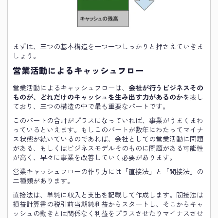
まずは、三つの基本構造を一つ一つしっかりと押さえていきま
しょう。
営業活動によるキャッシュフロー
営業活動によるキャッシュフローは、
会社が行うビジネスその
ものが、どれだけのキャッシュを生み出す力があるのか
を表し
ており、三つの構造の中で最も重要なパートです。
このパートの合計がプラスになっていれば、事業がうまくまわ
っているといえます。もしこのパートが数年にわたってマイナ
ス状態が続いているのであれば、会社としての営業活動に問題
がある、もしくはビジネスモデルそのものに問題がある可能性
が高く、早々に事業を改善していく必要があります。
営業キャッシュフローの作り方には「直接法」と「間接法」の
二種類があります。
直接法は、単純に収入と支出を記載して作成します。間接法は
損益計算書の税引前当期純利益からスタートし、そこからキャ
ッシュの動きとは関係なく利益をプラスさせたりマイナスさせ