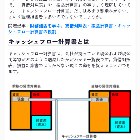
で、「貸借対照表」や「損益計算書」の事はよく理解していて
も、「キャッシュフロー計算書」だけはあまり馴染みがない、
という経理担当者は多いのではないでしょうか。
関連記事：
財務諸表を学ぶ。貸借対照表・損益計算書・キャッ
シュフロー計算書の役割
キャッシュフロー計算書とは
キャッシュフロー計算書は、会社が持っている現金および現金
同等物がどのように増減したかがわかる一覧表です。貸借対照
表、損益計算書ではわからない現金の動きを捉えることができ
ます。