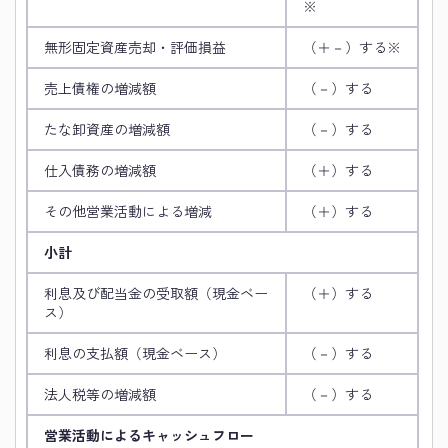
※
無形固定資産売却・評価損益
（＋－）する※
売上債権の増減額
（－）する
たな卸資産の増減額
（－）する
仕入債務の増減額
（＋）する
その他営業活動による増減
（＋）する
小計
利息及び配当金の受取額（現金ベー
（＋）する
ス）
利息の支払額（現金ベース）
（－）する
法人税等の増減額
（－）する
営業活動によるキャッシュフロー