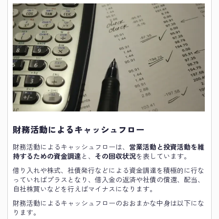
財務活動によるキャッシュフロー
財務活動によるキャッシュフローは、
営業活動と投資活動を維
持するための資金調達
と、
その回収状況
を表しています。
借り入れや株式、社債発行などによる資金調達を積極的に行な
っていればプラスとなり、借入金の返済や社債の償還、配当、
自社株買いなどを行えばマイナスになります。
財務活動によるキャッシュフローのおおまかな中身は以下にな
ります。