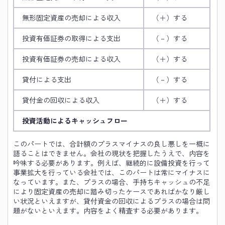
無形固定資産の売却による収入
（＋）する
投資有価証券の取得による支出
（－）する
投資有価証券の売却による収入
（＋）する
貸付による支出
（－）する
貸付金の回収による収入
（＋）する
投資活動によるキャッシュフロー
このパートでは、合計額のプラスマイナスの良し悪しを一概に
語ることはできません。会社の現状を把握したうえで、内容を
吟味する必要があります。例えば、継続的に設備投資を行って
事業拡大を行っている会社では、このパートは常にマイナスに
なっています。また、プラスの場合、手持ちキャッシュの不足
により固定資産の売却に踏み切ったケースであればかなり厳し
い状況といえますが、貸付資金の回収によるプラスの場合は問
題がないといえます。内容をよく精査する必要があります。