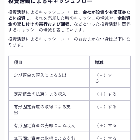
投資活動によるキャッシュフロー
投資活動によるキャッシュフローは、
会社が設備や有価証券な
どに投資
し、それを売却した時のキャッシュの増減や、
余剰資
金の貸し付けの実行および回収
、などといった投資活動に関係
するキャッシュの増減を表しています。
投資活動によるキャッシュフローのおおまかな中身は以下にな
ります。
項目
増減
定期預金の預入による支出
（－）す
る
定期預金の払戻による収入
（＋）する
有形固定資産の取得による支
（－）する
出
有形固定資産の売却による収入
（＋）する
無形固定資産の取得による支出
（－）する