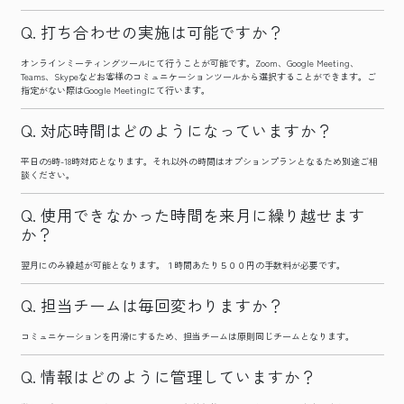
打ち合わせの実施は可能ですか？
オンラインミーティングツールにて行うことが可能です。Zoom、Google Meeting、
Teams、Skypeなどお客様のコミュニケーションツールから選択することができます。ご
指定がない際はGoogle Meetingにて行います。
対応時間はどのようになっていますか？
平日の9時-18時対応となります。それ以外の時間はオプションプランとなるため別途ご相
談ください。
使用できなかった時間を来月に繰り越せます
か？
翌月にのみ繰越が可能となります。１時間あたり５００円の手数料が必要です。
担当チームは毎回変わりますか？
コミュニケーションを円滑にするため、担当チームは原則同じチームとなります。
情報はどのように管理していますか？