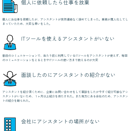
個人に依頼したら仕事を放棄
個人にお仕事を依頼したが、アシスタントが突然連絡なく辞めてしまった。業務が属人化してし
まっていたため、大変な思いをした。
ITツールを使えるアシスタントがいない
普段のコミュニケーションで、当たり前に利用しているITツールをアシスタントが使えず、毎回
のコミュニケーションをとるときやITツールの使い方まで教えるのが大変
面談したのにアシスタントの紹介がない
アシスタントを紹介頂くために、企業にお問い合わせをして面談をしたが今すぐ紹介可能なアシ
スタントがいないため、１ヶ月以上紹介を待たされた。また地方にある会社のため、アシスタン
トの紹介を断られた。
会社にアシスタントの場所がない