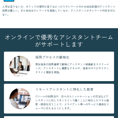
人手は足りないが、オフィスの場所が足りなかったりテレワークのため出社前提のアシスタント
採用は難しい。また会社はテレワークを実施しているが、アシスタントがテレワーク対応を行え
ない。
オンラインで優秀なアシスタントチーム
がサポートします
採用プロセスの厳格化
弊社独自の採用基準で厳格にアシスタント候補者をスクリーニ
ング。アシスタントに重要なスキルや、独自のホスピタリティ
テストと面談を実施。
リモートアシスタントに特化した教育
ITツールの利用法や、日々のコミュニケーションの方法などア
シスタントに対してオンラインで働くことに特化したスキル教
育・研修を行うことで、クライアント様へのサービス提供をス
ムーズに行えるようにします。