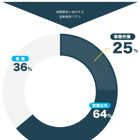
実際顧客と相対する
営業業務ですら