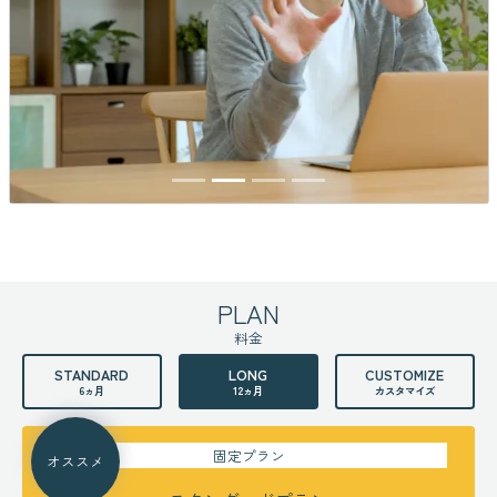
PLAN
料金
STANDARD
LONG
CUSTOMIZE
6ヵ月
12ヵ月
カスタマイズ
固定プラン
オススメ