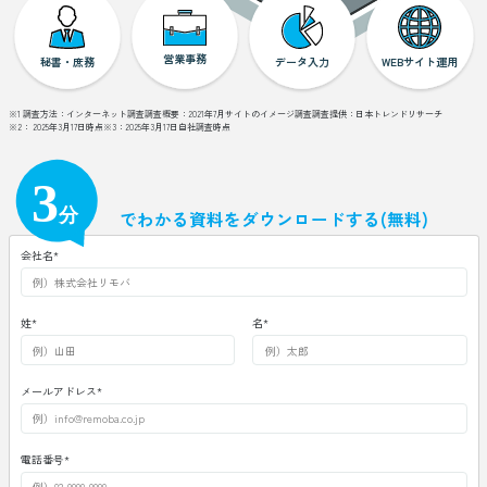
営業事務
秘書・庶務
データ入力
WEBサイト運用
※1 調査方法：インターネット調査
調査概要：2021年7月サイトのイメージ調査
調査提供：日本トレンドリサーチ
※2： 2025年3月17日時点
※3：2025年3月17日自社調査時点
でわかる資料をダウンロードする(無料)
会社名
*
姓
*
名
*
メールアドレス
*
電話番号
*