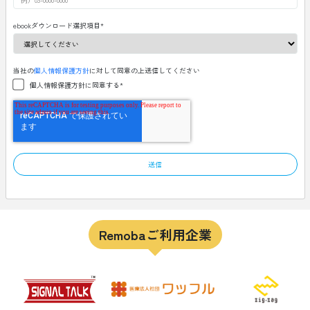
ebookダウンロード選択項目
*
当社の
個人情報保護方針
に対して同意の上送信してください
個人情報保護方針に同意する
*
Remobaご利用企業