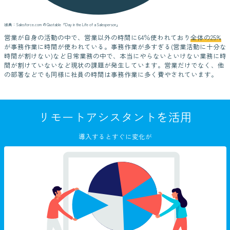
出典：Salesforce.com のQuotable
「Day in the Life of a Salesperson」
営業が自身の活動の中で、営業以外の時間に64％使われており
全体の25%
が事務作業に時間が使われている。事務作業が多すぎる(営業活動に十分な
時間が割けない)など日常業務の中で、本当にやらないといけない業務に時
間が割けていないなど現状の課題が発生しています。営業だけでなく、他
の部署などでも同様に社員の時間は事務作業に多く費やされています。
リモートアシスタントを活用
導入するとすぐに変化が