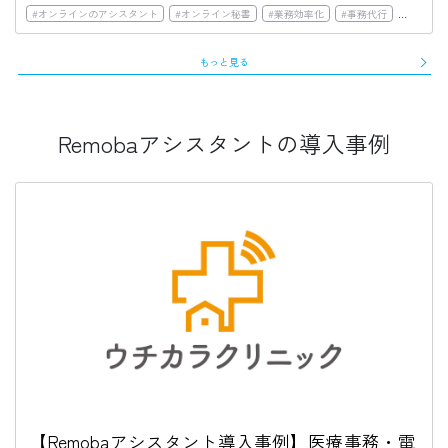
#
オンラインのアシスタント
#
オンライン秘書
#
業務効率化
#
事務代行
#
BPO
もっと見る
Remobaアシスタントの導入事例
【Remobaアシスタント導入事例】医療事務・電