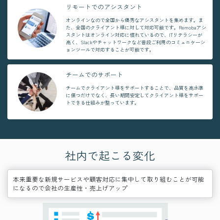
リモートでのアシスタント
オンラインなので全国から優秀なアシスタントを集めます。ま
た、全国のクライアント様に対して対応可能です。Remobaアシ
スタントはオンライン対応に慣れているので、ITリテラシーが
高く、Slackやチャットワークなど普段ご利用のコミュニケーシ
ョンツールで対応することが可能です。
チームでのサポート
チームでクライアント様をサポートすることで、品質を高水準
に保つだけでなく、長い期間安定してクライアント様をサポー
トできる仕組みが整っています。
社内で起こる変化
本来重要な新規サービスや顧客対応に集中して取り組むことが可能
になるので会社の生産性・売上げアップ