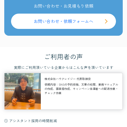
お問い合わせ・お見積もり依頼
お問い合わせ・依頼フォームへ
ご利用者の声
実際にご利用頂いている企業からはこんな声を頂いています
株式会社ハウクレイジー 代表取締役
依頼内容：
SNSの予約投稿、文章の校閲、業務マニュアル
の作成、議事録作成、キャンペーン当選者への配送作業・
チェック作業
① アシスタント採用の時間削減