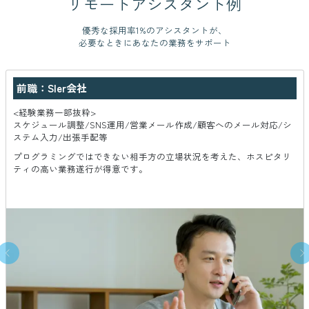
リモートアシスタント例
優秀な採用率1%のアシスタントが、
必要なときにあなたの業務をサポート
前職：
SIer会社
<経験業務一部抜粋>
スケジュール調整/SNS運用/営業メール作成/顧客へのメール対応/シ
ステム入力/出張手配等
プログラミングではできない相手方の立場状況を考えた、ホスピタリ
ティの高い業務遂行が得意です。
Previous
Next