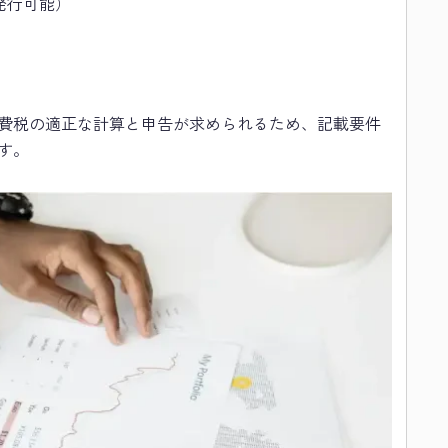
発行可能）
費税の適正な計算と申告が求められるため、記載要件
す。