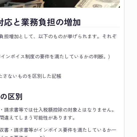
対応と業務負担の増加
負担増加として、以下のものが挙げられます。それぞ
がインボイス制度の要件を満たしているかの判断。)
たさないものを区別した記帳
スの区別
・請求書等では仕入税額控除の対象とはなりません。
間違えてしまう可能性があります。
収書・請求書等がインボイス要件を満たしているか一