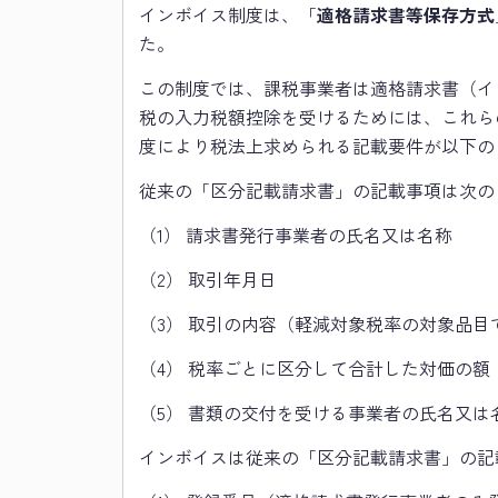
インボイス制度は、「
適格請求書等保存方式
た。
この制度では、課税事業者は適格請求書（イ
税の入力税額控除を受けるためには、これら
度により税法上求められる記載要件が以下の
従来の「区分記載請求書」の記載事項は次の
（1） 請求書発行事業者の氏名又は名称
（2） 取引年月日
（3） 取引の内容（軽減対象税率の対象品目
（4） 税率ごとに区分して合計した対価の額
（5） 書類の交付を受ける事業者の氏名又は
インボイスは従来の「区分記載請求書」の記