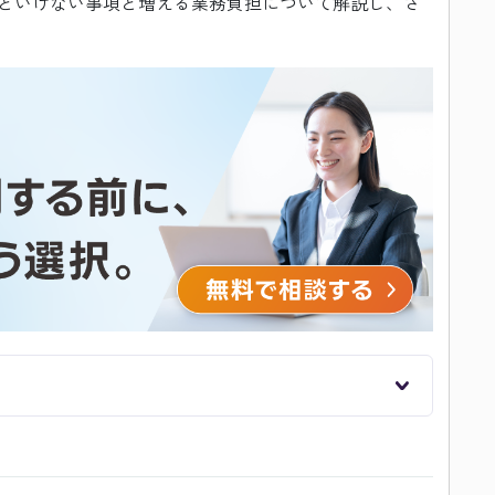
といけない事項と増える業務負担について解説し、さ