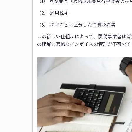
（1） 登録番号（適格請求書発行事業者のみ
（2） 適用税率
（3） 税率ごとに区分した消費税額等
この新しい仕組みによって、課税事業者は消
の理解と適格なインボイスの管理が不可欠で