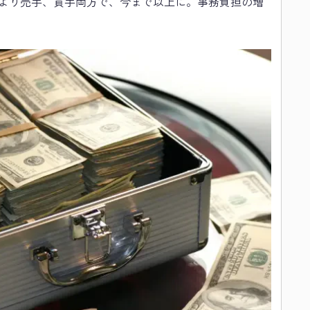
より売手、買手両方で、今まで以上に。事務負担の増