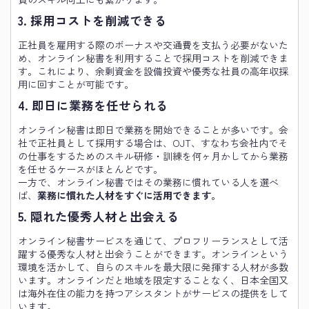
3. 採用コストを削減できる
正社員を雇用する際のボーナスや交通費を支払う必要がないた
め、オンライン秘書を利用することで採用コストを削減できま
す。これにより、余剰資金を設備投資や優秀な社員の高年収採
用に回すことが可能です。
4. 即日に業務を任せられる
オンライン秘書は即日で業務を開始できることが多いです。会
社で正社員として採用する場合は、OJT、すなわち会社内でそ
の仕事をするためのスキル研修・訓練を何ヶ月かしてから業務
を任せるケースがほとんどです。
一方で、オンライン秘書ではその業務に慣れている人を選べ
ば、
業務に慣れた人材をすぐに活用できます。
5. 隠れた優秀人材と出会える
オンライン秘書サービスを通じて、プロフリーランスとして活
躍する優秀な人材と出会うことができます。オンラインという
環境を活かして、自らのスキルを最大限に発揮する人材が多数
います。オンラインだと地域を限定することなく、日本全国又
は海外在住の能力を持つアシスタントがサービスの提供をして
います。