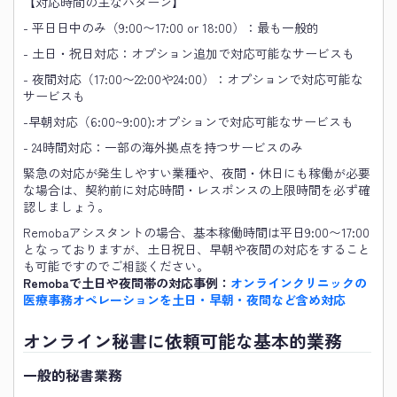
【対応時間の主なパターン】
- 平日日中のみ（9:00〜17:00 or 18:00）：最も一般的
- 土日・祝日対応：オプション追加で対応可能なサービスも
- 夜間対応（17:00〜22:00や24:00）：オプションで対応可能な
サービスも
-早朝対応（6:00~9:00):オプションで対応可能なサービスも
- 24時間対応：一部の海外拠点を持つサービスのみ
緊急の対応が発生しやすい業種や、夜間・休日にも稼働が必要
な場合は、契約前に対応時間・レスポンスの上限時間を必ず確
認しましょう。
Remobaアシスタントの場合、基本稼働時間は平日9:00〜17:00
となっておりますが、土日祝日、早朝や夜間の対応をすること
も可能ですのでご相談ください。
Remobaで土日や夜間帯の対応事例：
オンラインクリニックの
医療事務オペレーションを土日・早朝・夜間など含め対応
オンライン秘書に依頼可能な基本的業務
一般的秘書業務