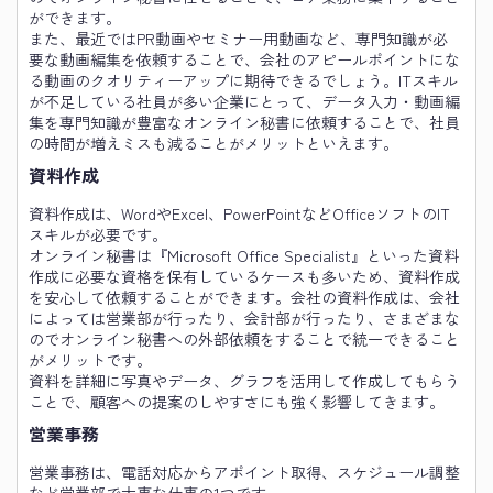
ができます。
また、最近ではPR動画やセミナー用動画など、専門知識が必
要な動画編集を依頼することで、会社のアピールポイントにな
る動画のクオリティーアップに期待できるでしょう。ITスキル
が不足している社員が多い企業にとって、データ入力・動画編
集を専門知識が豊富なオンライン秘書に依頼することで、社員
の時間が増えミスも減ることがメリットといえます。
資料作成
資料作成は、WordやExcel、PowerPointなどOfficeソフトのIT
スキルが必要です。
オンライン秘書は『Microsoft Office Specialist』といった資料
作成に必要な資格を保有しているケースも多いため、資料作成
を安心して依頼することができます。会社の資料作成は、会社
によっては営業部が行ったり、会計部が行ったり、さまざまな
のでオンライン秘書への外部依頼をすることで統一できること
がメリットです。
資料を詳細に写真やデータ、グラフを活用して作成してもらう
ことで、顧客への提案のしやすさにも強く影響してきます。
営業事務
営業事務は、電話対応からアポイント取得、スケジュール調整