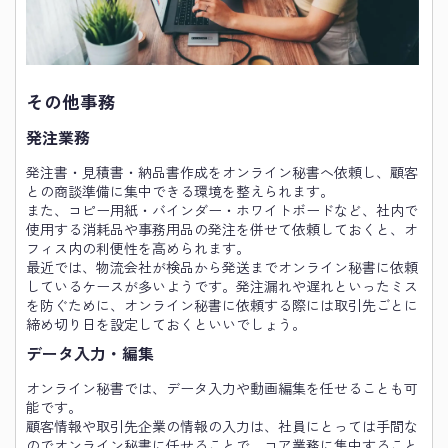
その他事務
発注業務
発注書・見積書・納品書作成をオンライン秘書へ依頼し、顧客
との商談準備に集中できる環境を整えられます。
また、コピー用紙・バインダー・ホワイトボードなど、社内で
使用する消耗品や事務用品の発注を併せて依頼しておくと、オ
フィス内の利便性を高められます。
最近では、物流会社が検品から発送までオンライン秘書に依頼
しているケースが多いようです。発注漏れや遅れといったミス
を防ぐために、オンライン秘書に依頼する際には取引先ごとに
締め切り日を設定しておくといいでしょう。
データ入力・編集
オンライン秘書では、データ入力や動画編集を任せることも可
能です。
顧客情報や取引先企業の情報の入力は、社員にとっては手間な
のでオンライン秘書に任せることで、コア業務に集中すること