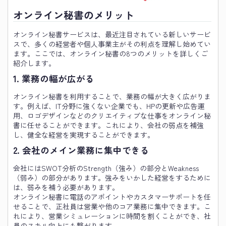
オンライン秘書のメリット
オンライン秘書サービスは、最近注目されている新しいサービ
スで、多くの経営者や個人事業主がその利点を理解し始めてい
ます。ここでは、オンライン秘書の8つのメリットを詳しくご
紹介します。
1. 業務の幅が広がる
オンライン秘書を利用することで、業務の幅が大きく広がりま
す。例えば、IT分野に強くない企業でも、HPの更新や広告運
用、ロゴデザインなどのクリエイティブな仕事をオンライン秘
書に任せることができます。これにより、会社の弱点を補強
し、健全な経営を実現することができます。
2. 会社のメイン業務に集中できる
会社にはSWOT分析のStrength（強み）の部分とWeakness
（弱み）の部分があります。強みをいかした経営をするために
は、弱みを補う必要があります。
オンライン秘書に電話のアポイントやカスタマーサポートを任
せることで、正社員は営業や他のコア業務に集中できます。こ
れにより、営業シミュレーションに時間を割くことができ、社
員のスキル向上にも繋がります。