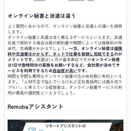
オンライン秘書と派遣は違う
よく質問にあがるので、オンライン秘書と派遣との違いを説明
します。
オンライン秘書と派遣は全く異なるサービスといえます。派遣
社員で契約する場合は紙の契約書や期間によっては保険料や年
金代、交通費がかかるでしょう。
一方、オンライン秘書は
保険
料や交通費はかからず、ネットで仕事を依頼し完結できる
のが
メリットです。
派遣は1ヶ月が基本単位ですが
オンライン秘書
は1日や数時間分の業務をお願いするなど、会社側が決めてサ
ービスを利用できるため
自由度が高い
です。
時間も手間も費用もオンライン秘書の方が会社側に有利といえ
ます。「人材不足で悩んでいるけれど正社員採用には踏み切り
づらい」と考えている経営者は、オンライン秘書サービスの利
用が最高の選択肢といえるでしょう。
Remobaアシスタント