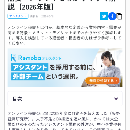
説【2026年版】
アシスタント
更新日：
2026-05-18
オンライン秘書とは何か、基本的な定義から業務内容・需要が
高まる背景・メリット・デメリットまでわかりやすく解説しま
す。導入を検討している経営者・担当者の方はぜひ参考にして
ください。
目次
オンライン秘書の市場は2023年度に11兆円を超えました（矢野
経済研究所）。人手不足とDX推進を追い風に、かつては大企
業だけのものだったアシスタント業務の外注が、中小企業や個
人事業主にも当たり前になってきています。この記事では、オ