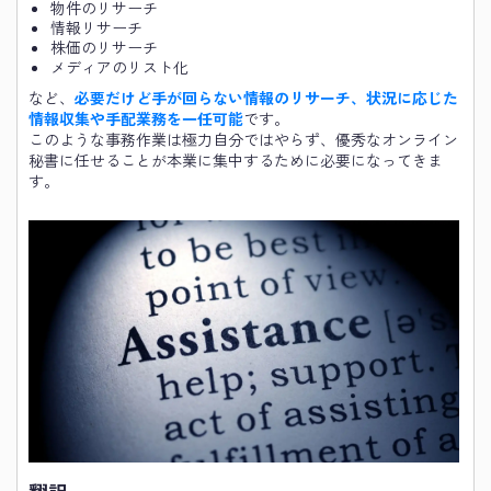
物件のリサーチ
情報リサーチ
株価のリサーチ
メディアのリスト化
など、
必要だけど手が回らない情報のリサーチ、状況に応じた
情報収集や手配業務を一任可能
です。
このような事務作業は極力自分ではやらず、優秀なオンライン
秘書に任せることが本業に集中するために必要になってきま
す。