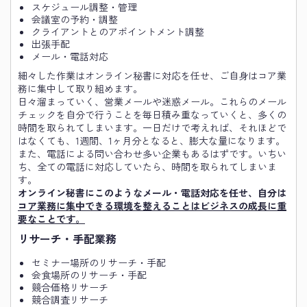
スケジュール調整・管理
会議室の予約・調整
クライアントとのアポイントメント調整
出張手配
メール・電話対応
細々した作業はオンライン秘書に対応を任せ、ご自身はコア業
務に集中して取り組めます。
日々溜まっていく、営業メールや迷惑メール。これらのメール
チェックを自分で行うことを毎日積み重なっていくと、多くの
時間を取られてしまいます。一日だけで考えれば、それほどで
はなくても、1週間、1ヶ月分となると、膨大な量になります。
また、電話による問い合わせ多い企業もあるはずです。いちい
ち、全ての電話に対応していたら、時間を取られてしまいま
す。
オンライン秘書にこのようなメール・電話対応を任せ、自分は
コア業務に集中できる環境を整えることはビジネスの成長に重
要なことです。
リサーチ・手配業務
セミナー場所のリサーチ・手配
会食場所のリサーチ・手配
競合価格リサーチ
競合調査リサーチ