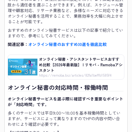
肢から適任者を選ぶことができます。例えば、スケジュール管
理や顧客対応、リサーチ業務など、多様なニーズに対応できる
オンライン秘書を活用することで、業務効率を大幅に向上させ
ることが可能です。
おすすめのオンライン秘書サービスは以下の記事で紹介してい
ますので、参考にしてみてください。
関連記事：
オンライン秘書のおすすめ30選を徹底比較
オンライン秘書・アシスタントサービスおすす
め比較【2026年最新版】 | リモバ - Remobaアシ
スタント
https://remoba.biz/articles/82fa1beffb1585f4
オンライン秘書の対応時間・稼働時間
オンライン秘書サービスを選ぶ際に確認すべき重要なポイント
が「対応時間」です。
多くのサービスでは平日9:00〜18:00を基本稼働時間としてい
ますが、サービスによって異なりますのでHPの内容や問い合
わせにより確認が必要です。