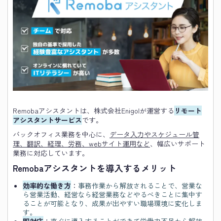
Remobaアシスタントは、株式会社Enigolが運営する
リモート
アシスタントサービス
です。
バックオフィス業務を中心に、
データ入力やスケジュール管
理、翻訳、経理、労務、webサイト運用など
、幅広いサポート
業務に対応しています。
Remobaアシスタントを導入するメリット
効率的な働き方
：
事務作業から解放されることで、営業な
ら営業活動、経営なら経営業務などやるべきことに集中す
ることが可能となり、成果が出やすい職場環境に変化しま
す。
即対応
：
直ぐに導入することができて労働力不足から解放