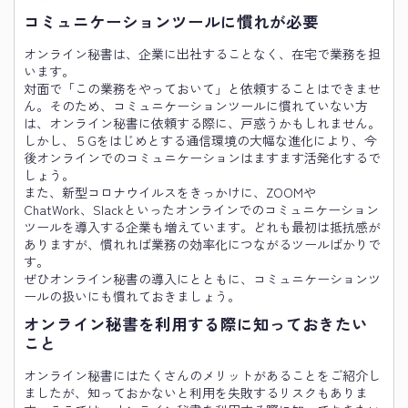
コミュニケーションツールに慣れが必要
オンライン秘書は、企業に出社することなく、在宅で業務を担
います。
対面で「この業務をやっておいて」と依頼することはできませ
ん。そのため、コミュニケーションツールに慣れていない方
は、オンライン秘書に依頼する際に、戸惑うかもしれません。
しかし、５Gをはじめとする通信環境の大幅な進化により、今
後オンラインでのコミュニケーションはますます活発化するで
しょう。
また、新型コロナウイルスをきっかけに、ZOOMや
ChatWork、Slackといったオンラインでのコミュニケーション
ツールを導入する企業も増えています。どれも最初は抵抗感が
ありますが、慣れれば業務の効率化につながるツールばかりで
す。
ぜひオンライン秘書の導入にとともに、コミュニケーションツ
ールの扱いにも慣れておきましょう。
オンライン秘書を利用する際に知っておきたい
こと
オンライン秘書にはたくさんのメリットがあることをご紹介し
ましたが、知っておかないと利用を失敗するリスクもありま