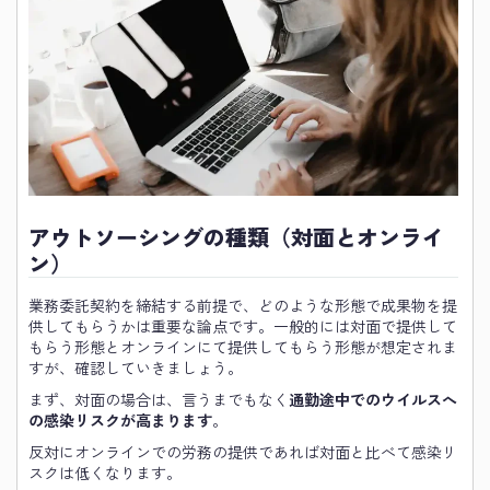
アウトソーシングの種類（対面とオンライ
ン）
業務委託契約を締結する前提で、どのような形態で成果物を提
供してもらうかは重要な論点です。一般的には対面で提供して
もらう形態とオンラインにて提供してもらう形態が想定されま
すが、確認していきましょう。
まず、対面の場合は、言うまでもなく
通勤途中でのウイルスへ
の感染リスクが高まります
。
反対にオンラインでの労務の提供であれば対面と比べて感染リ
スクは低くなります。