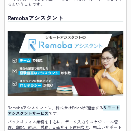
るということです。
Remobaアシスタント
Remobaアシスタントは、株式会社Enigolが運営する
リモート
アシスタントサービス
です。
バックオフィス業務を中心に、
データ入力やスケジュール管
理、翻訳、経理、労務、webサイト運用など
、幅広いサポート