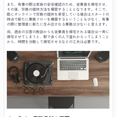
また、有事の際は家族の安全確認のため、従業員を帰宅させ、
その後、労務の提供方法を模索することとなります。そこで、
既にオンラインで労務の提供を享受している場合はスタートの
時点で新たに業務フローを構築するということも少なく、有事
の際に管理者に新たに生み出される業務は少ないと言えます。
尚、過去の災害の教訓からも従業員を帰宅される場合は一斉に
帰宅させてしまうと、駅で多くの人で溢れかえってしまうこと
から、時間を分散して帰宅させるなどの工夫は必要です。