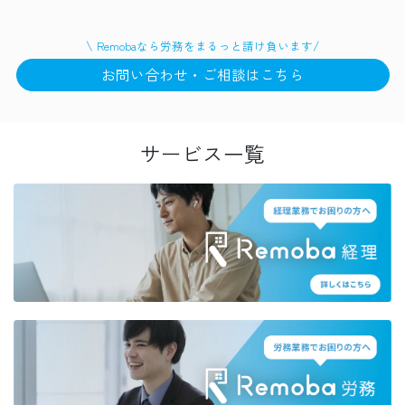
\
/
Remobaなら
労務
をまるっと請け負います
お問い合わせ・ご相談はこちら
サービス一覧