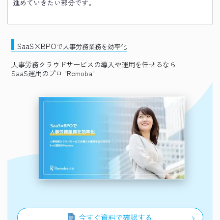
進めていきたい部分です。
SaaS×BPO
で人事労務業務を効率化
人事労務クラウドサービスの導入や運用を任せるなら
SaaS運用のプロ "Remoba"
今すぐ資料で確認する