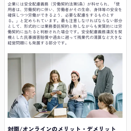
企業には安全配慮義務（労働契約法第5条）が科せられ、「使
用者は、労働契約に伴い、労働者がその生命、身体等の安全を
確保しつつ労働ができるよう、必要な配慮をするものとす
る。」と定められています。最も注意しなければならない部分
として、形式的には業務委託契約と称しながらも実質的には労
働契約に当たると判断された場合です。安全配慮義務違反を契
機とした民事損害賠償や過去に遡って残業代の清算など大きな
経営問題にも発展する部分です。
対面/オンラインのメリット・デメリット