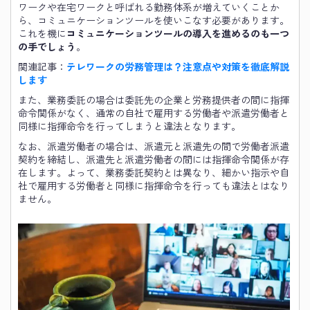
ワークや在宅ワークと呼ばれる勤務体系が増えていくことか
ら、コミュニケーションツールを使いこなす必要があります。
これを機に
コミュニケーションツールの導入を進めるのも一つ
の手でしょう
。
関連記事：
テレワークの労務管理は？注意点や対策を徹底解説
します
また、業務委託の場合は委託先の企業と労務提供者の間に指揮
命令関係がなく、通常の自社で雇用する労働者や派遣労働者と
同様に指揮命令を行ってしまうと違法となります。
なお、派遣労働者の場合は、派遣元と派遣先の間で労働者派遣
契約を締結し、派遣先と派遣労働者の間には指揮命令関係が存
在します。よって、業務委託契約とは異なり、細かい指示や自
社で雇用する労働者と同様に指揮命令を行っても違法とはなり
ません。