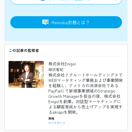
Remoba
労務
とは？
この記事の監修者
株式会社Enigol
柳沢智紀
株式会社リクルートホールディングスで
WEBマーケティング業務および事業開発
を経験し、アメリカの決済会社である
PayPalにて新規事業領域のStrategic
Growth Managerを担当の後、株式会社
Enigolを創業。対話型マーケティングに
よる顧客育成から売上げアップを実現す
るsikiapiを開発。
資格
ITパスポート