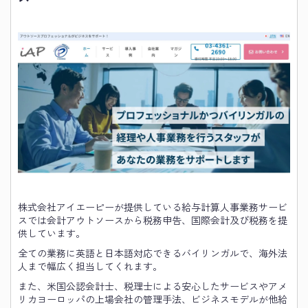
株式会社アイエーピーが提供している給与計算人事業務サービ
スでは会計アウトソースから税務申告、国際会計及び税務を提
供しています。
全ての業務に英語と日本語対応できるバイリンガルで、海外法
人まで幅広く担当してくれます。
また、米国公認会計士、税理士による安心したサービスやアメ
リカヨーロッパの上場会社の管理手法、ビジネスモデルが他給