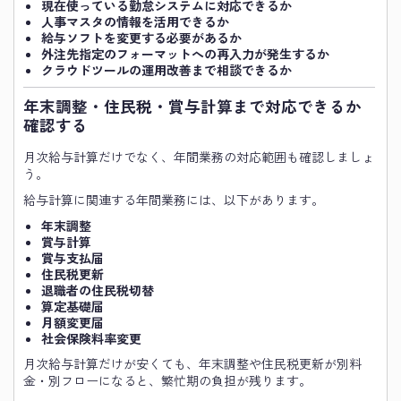
現在使っている勤怠システムに対応できるか
人事マスタの情報を活用できるか
給与ソフトを変更する必要があるか
外注先指定のフォーマットへの再入力が発生するか
クラウドツールの運用改善まで相談できるか
年末調整・住民税・賞与計算まで対応できるか
確認する
月次給与計算だけでなく、年間業務の対応範囲も確認しましょ
う。
給与計算に関連する年間業務には、以下があります。
年末調整
賞与計算
賞与支払届
住民税更新
退職者の住民税切替
算定基礎届
月額変更届
社会保険料率変更
月次給与計算だけが安くても、年末調整や住民税更新が別料
金・別フローになると、繁忙期の負担が残ります。