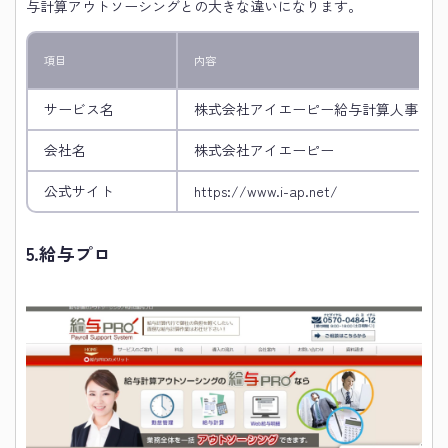
与計算アウトソーシングとの大きな違いになります。
項目
内容
サービス名
株式会社アイエーピー給与計算人事業務
会社名
株式会社アイエーピー
公式サイト
https://www.i-ap.net/
5.
給与プロ