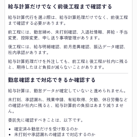
給与計算だけでなく前後工程まで確認する
給与計算代行を選ぶ際は、給与計算処理だけでなく、前後工程
まで確認する必要があります。
前工程には、勤怠締め、未打刻確認、入退社情報、昇給・手当
変更、控除変更、申し送り事項管理があります。
後工程には、給与明細確認、前月差異確認、振込データ確認、
社内承認があります。
給与計算処理だけを外注しても、前工程と後工程が社内に残る
と、期待したほど負担が減らないことがあります。
勤怠確認まで対応できるか確認する
給与計算は、勤怠データが確定していないと進められません。
未打刻、承認漏れ、残業申請、有給取得、欠勤、休日労働など
の確認が社内に残ると、給与計算前の負担はあまり減りませ
ん。
委託先に確認すべきことは、以下です。
確定済み勤怠だけを受け取るのか
未打刻や承認漏れの確認まで対応するのか