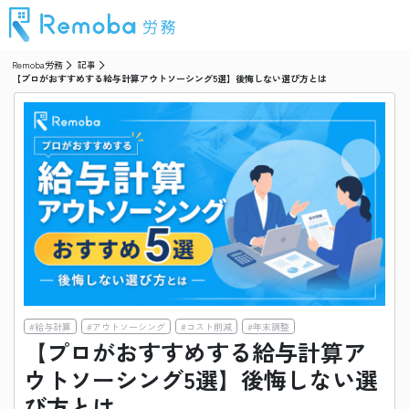
Remoba労務
記事
【プロがおすすめする給与計算アウトソーシング5選】後悔しない選び方とは
#
給与計算
#
アウトソーシング
#
コスト削減
#
年末調整
【プロがおすすめする給与計算ア
ウトソーシング5選】後悔しない選
び方とは