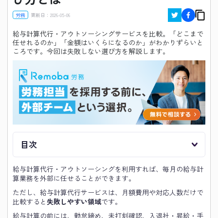
労務
更新日：
2026-05-06
給与計算代行・アウトソーシングサービスを比較。「どこまで
任せれるのか」「金額はいくらになるのか」がわかりずらいと
ころです。今回は失敗しない選び方を解説します。
目次
給与計算代行・アウトソーシングを利用すれば、毎月の給与計
算業務を外部に任せることができます。
ただし、給与計算代行サービスは、月額費用や対応人数だけで
比較すると
失敗しやすい領域
です。
給与計算の前には、勤怠締め、未打刻確認、入退社・昇給・手