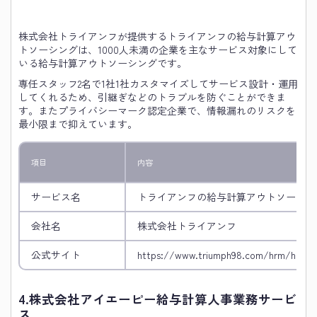
株式会社トライアンフが提供するトライアンフの給与計算アウ
トソーシングは、1000人未満の企業を主なサービス対象にして
いる給与計算アウトソーシングです。
専任スタッフ2名で1社1社カスタマイズしてサービス設計・運⽤
してくれるため、引継ぎなどのトラブルを防ぐことができま
す。またプライバシーマーク認定企業で、情報漏れのリスクを
最小限まで抑えています。
項目
内容
サービス名
トライアンフの給与計算アウトソーシン
会社名
株式会社トライアンフ
公式サイト
https://www.triumph98.com/hrm/hrmou
4.
株式会社アイエーピー給与計算人事業務サービ
ス