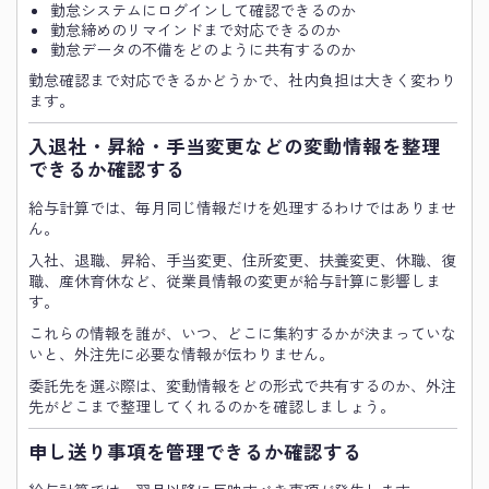
勤怠システムにログインして確認できるのか
勤怠締めのリマインドまで対応できるのか
勤怠データの不備をどのように共有するのか
勤怠確認まで対応できるかどうかで、社内負担は大きく変わり
ます。
入退社・昇給・手当変更などの変動情報を整理
できるか確認する
給与計算では、毎月同じ情報だけを処理するわけではありませ
ん。
入社、退職、昇給、手当変更、住所変更、扶養変更、休職、復
職、産休育休など、従業員情報の変更が給与計算に影響しま
す。
これらの情報を誰が、いつ、どこに集約するかが決まっていな
いと、外注先に必要な情報が伝わりません。
委託先を選ぶ際は、変動情報をどの形式で共有するのか、外注
先がどこまで整理してくれるのかを確認しましょう。
申し送り事項を管理できるか確認する