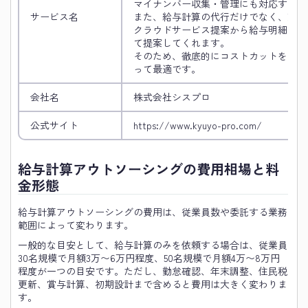
マイナンバー収集・管理にも対応するこ
サービス名
また、給与計算の代行だけでなく、勤怠
クラウドサービス提案から給与明細のw
て提案してくれます。
そのため、徹底的にコストカットを試み
って最適です。
会社名
株式会社シスプロ
公式サイト
https://www.kyuyo-pro.com/
給与計算アウトソーシングの費用相場と料
金形態
給与計算アウトソーシングの費用は、従業員数や委託する業務
範囲によって変わります。
一般的な目安として、給与計算のみを依頼する場合は、従業員
30名規模で月額3万〜6万円程度、50名規模で月額4万〜8万円
程度が一つの目安です。ただし、勤怠確認、年末調整、住民税
更新、賞与計算、初期設計まで含めると費用は大きく変わりま
す。