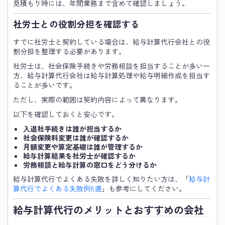
見積もり時には、年間業務まで含めて確認しましょう。
社労士との役割分担を確認する
すでに社労士と契約している場合は、給与計算代行会社との役
割分担を整理する必要があります。
社労士は、社会保険手続きや労務相談を担当することが多い一
方、給与計算代行会社は給与計算処理や給与明細作成を担当す
ることが多いです。
ただし、実際の範囲は契約内容によって異なります。
以下を確認しておくと安心です。
入退社手続きは誰が担当するか
社会保険料変更は誰が確認するか
月額変更や算定基礎は誰が管理するか
給与計算結果を社労士が確認するか
労務相談と給与計算の窓口をどう分けるか
給与計算代行でよくある失敗を詳しく知りたい方は、「
給与計
算代行でよくある失敗例8選
」も参考にしてください。
給与計算代行のメリットとおすすめの会社