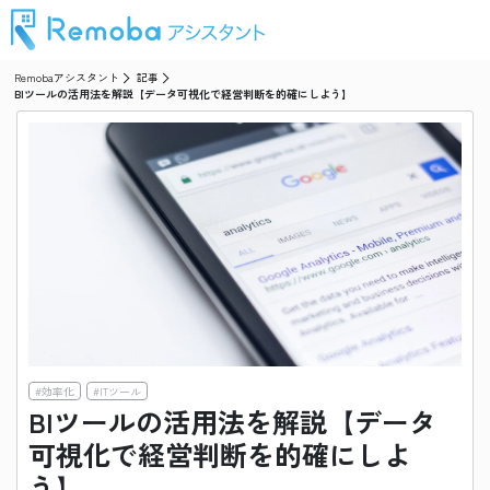
Remobaアシスタント
記事
BIツールの活用法を解説【データ可視化で経営判断を的確にしよう】
#
効率化
#
ITツール
BIツールの活用法を解説【データ
可視化で経営判断を的確にしよ
う】