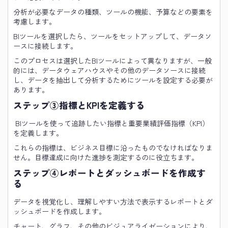
分析が必要なデータの種類、ツールの機能、予算などの要素を
考慮します。
BIツールを選択したら、ツールをセットアップして、データソ
ースに接続します。
このプロセスは選択したBIツールによって異なりますが、一般
的には、データウェアハウスやその他のデータソースに接続
し、データを抽出して分析するためにツールを設定する必要が
あります。
ステップ③指標とKPIを定義する
BIツールを使って追跡したい指標と重要業績評価指標（KPI）
を定義します。
これらの指標は、ビジネス目標に沿ったものでなければなりま
せん。目標達成に向けた進捗を測定するのに役立ちます。
ステップ④レポートとダッシュボードを作成す
る
データを視覚化し、理解しやすい方法で表示するレポートとダ
ッシュボードを作成します。
チャート、グラフ、その他のビジュアライゼーションにより、