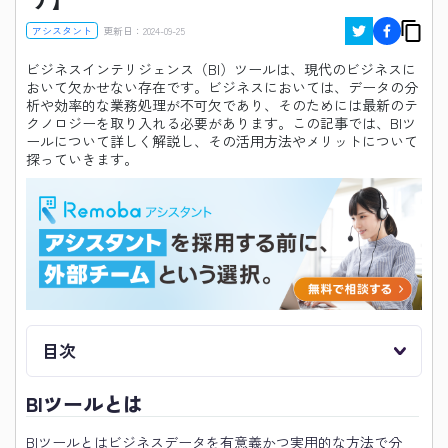
アシスタント
更新日：
2024-09-25
ビジネスインテリジェンス（BI）ツールは、現代のビジネスに
おいて欠かせない存在です。ビジネスにおいては、データの分
析や効率的な業務処理が不可欠であり、そのためには最新のテ
クノロジーを取り入れる必要があります。この記事では、BIツ
ールについて詳しく解説し、その活用方法やメリットについて
探っていきます。
目次
BIツールとは
BIツールとはビジネスデータを有意義かつ実用的な方法で分