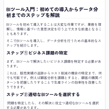
BIツール入門：初めての導入からデータ分
析までのステップを解説
BIツールを初めて導入することは大変な作業ですが、業務を理
解し、情報に基づいた意思決定を行う上で大きな前進となるこ
ともあります。
そこでBIツールを導入し、データ分析を行うための基本的なス
テップを紹介します。
ステップ①ビジネス課題の特定
まず、BIツールで解決したいビジネス課題を特定する必要があ
ります。
これは、販売実績の追跡からコスト削減の機会の特定まで、何
でも可能です。例えば顧客分析を課題とすると、顧客の購買パ
ターンを把握したりすることで生産ラインの効率性を改善した
りできます。
ステップ②適切なBIツールを選択する
問題を特定したら、その解決に役立つ適切なBIツールを選択
する必要があります。