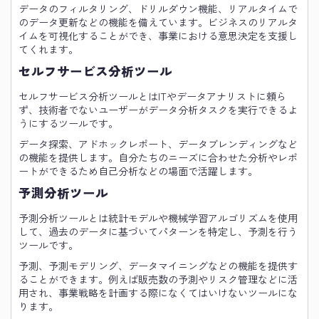
データのフィルタリング、ドリルダウン機能、リアルタイムで
のデータ更新などの機能を備えています。ビジネスのリアルタ
イムを可視化することができ、事業における意思決定を支援し
てくれます。
セルフサービス分析ツール
セルフサービス分析ツールとはITやデータアナリストに頼ら
ず、技術者でないユーザーがデータ分析タスクを実行できるよ
うにするツールです。
データ探索、アドホックレポート、データブレンディングなど
の機能を提供します。自分たちのニーズに合わせた分析やレポ
ートができるため自己分析などの場面で活躍します。
予測分析ツール
予測分析ツールとは統計モデルや機械学習アルゴリズムを使用
して、過去のデータに基づいてパターンを特定し、予測を行う
ツールです。
予測、予測モデリング、データマイニングなどの機能を提供す
ることができます。例えば販売数の予測やリスク管理などに活
用され、事業戦略を計画する際になくてはいけないツールにな
ります。