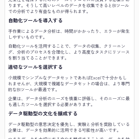
ります。そうして高いレベルのデータを収集できるとBIツール
での分析でより有益なものが得られます。
自動化ツールを導入する
手作業によるデータ分析は、時間がかかったり、エラーが発生
しやすいものです。
自動化ツールを活用することで、データの収集、クリーニン
グ、分析のプロセスを合理化し、より高度なタスクにリソース
を割り当てることができます。
適切なツールを選択する
小規模でシンプルなデータセットであればExcelで十分かもし
れませんが、大規模で複雑なデータセットの場合は、より専門
的なBIツールが最適です。
企業は、データ分析のニーズを慎重に評価し、そのニーズに最
も適したツールを選択する必要があります。
データ駆動型の文化を醸成する
データ駆動型の意思決定を優先し、実験と分析を奨励している
企業は、データを効果的に活用できる可能性が高いです。
つまりデータを大切にする文化を醸成することで、データを効