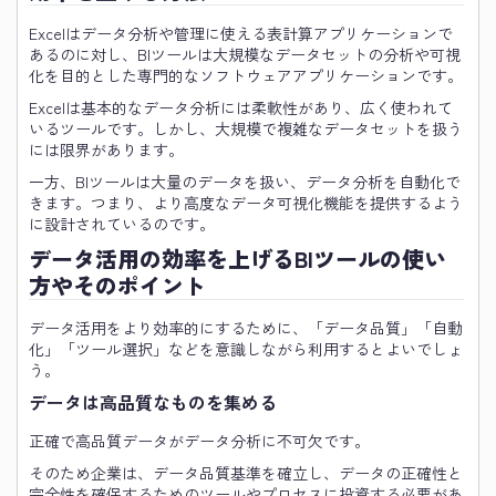
Excelはデータ分析や管理に使える表計算アプリケーションで
あるのに対し、BIツールは大規模なデータセットの分析や可視
化を目的とした専門的なソフトウェアアプリケーションです。
Excelは基本的なデータ分析には柔軟性があり、広く使われて
いるツールです。しかし、大規模で複雑なデータセットを扱う
には限界があります。
一方、BIツールは大量のデータを扱い、データ分析を自動化で
きます。つまり、より高度なデータ可視化機能を提供するよう
に設計されているのです。
データ活用の効率を上げるBIツールの使い
方やそのポイント
データ活用をより効率的にするために、「データ品質」「自動
化」「ツール選択」などを意識しながら利用するとよいでしょ
う。
データは高品質なものを集める
正確で高品質データがデータ分析に不可欠です。
そのため企業は、データ品質基準を確立し、データの正確性と
完全性を確保するためのツールやプロセスに投資する必要があ