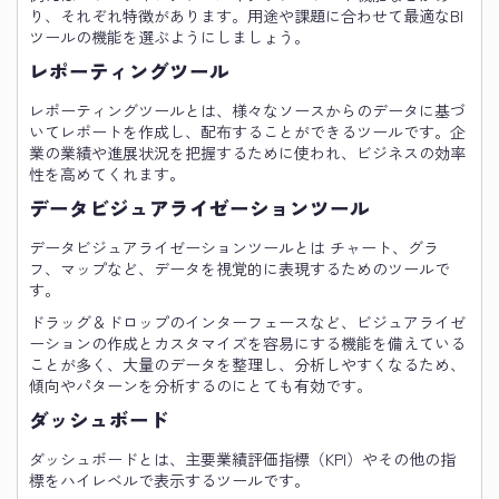
り、それぞれ特徴があります。用途や課題に合わせて最適なBI
ツールの機能を選ぶようにしましょう。
レポーティングツール
レポーティングツールとは、様々なソースからのデータに基づ
いてレポートを作成し、配布することができるツールです。企
業の業績や進展状況を把握するために使われ、ビジネスの効率
性を高めてくれます。
データビジュアライゼーションツール
データビジュアライゼーションツールとは チャート、グラ
フ、マップなど、データを視覚的に表現するためのツールで
す。
ドラッグ＆ドロップのインターフェースなど、ビジュアライゼ
ーションの作成とカスタマイズを容易にする機能を備えている
ことが多く、大量のデータを整理し、分析しやすくなるため、
傾向やパターンを分析するのにとても有効です。
ダッシュボード
ダッシュボードとは、主要業績評価指標（KPI）やその他の指
標をハイレベルで表示するツールです。