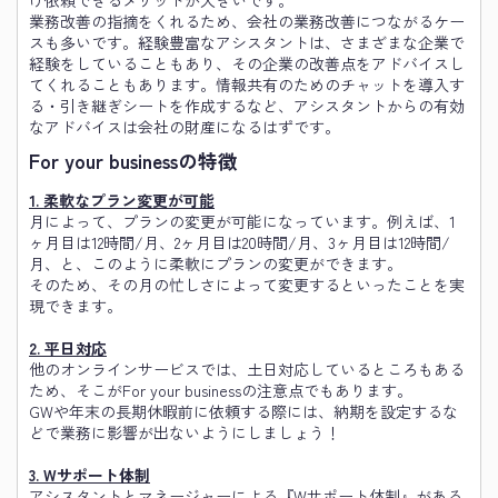
業務改善の指摘をくれるため、会社の業務改善につながるケー
スも多いです。経験豊富なアシスタントは、さまざまな企業で
経験をしていることもあり、その企業の改善点をアドバイスし
てくれることもあります。情報共有のためのチャットを導入す
る・引き継ぎシートを作成するなど、アシスタントからの有効
なアドバイスは会社の財産になるはずです。
For your businessの
特徴
1. 柔軟なプラン変更が可能
月によって、プランの変更が可能になっています。例えば、1
ヶ月目は12時間/月、2ヶ月目は20時間/月、3ヶ月目は12時間/
月、と、このように柔軟にプランの変更ができます。
そのため、その月の忙しさによって変更するといったことを実
現できます。
2. 平日対応
他のオンラインサービスでは、土日対応しているところもある
ため、そこがFor your businessの注意点でもあります。
GWや年末の長期休暇前に依頼する際には、納期を設定するな
どで業務に影響が出ないようにしましょう！
3. Wサポート体制
アシスタントとマネージャーによる『Wサポート体制』がある