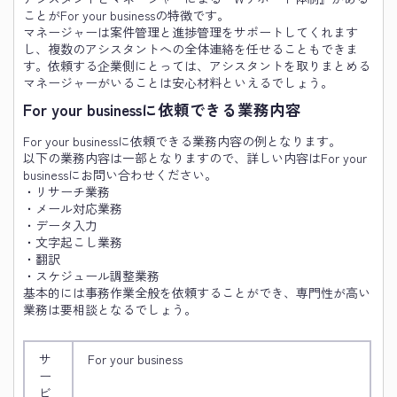
ことがFor your businessの特徴です。
マネージャーは案件管理と進捗管理をサポートしてくれます
し、複数のアシスタントへの全体連絡を任せることもできま
す。依頼する企業側にとっては、アシスタントを取りまとめる
マネージャーがいることは安心材料といえるでしょう。
For your business
に依頼できる業務内容
For your businessに依頼できる業務内容の例となります。
以下の業務内容は一部となりますので、詳しい内容はFor your
businessにお問い合わせください。
・リサーチ業務
・メール対応業務
・データ入力
・文字起こし業務
・翻訳
・スケジュール調整業務
基本的には事務作業全般を依頼することができ、専門性が高い
業務は要相談となるでしょう。
サ
For your business
ー
ビ