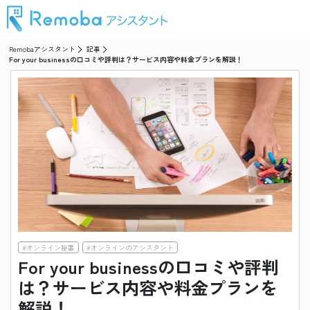
Remobaアシスタント
記事
For your businessの口コミや評判は？サービス内容や料金プランを解説！
#
オンライン秘書
#
オンラインのアシスタント
For your businessの口コミや評判
は？サービス内容や料金プランを
解説！