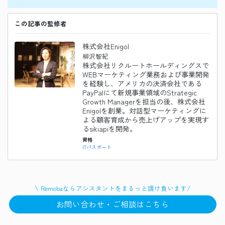
この記事の監修者
株式会社Enigol
柳沢智紀
株式会社リクルートホールディングスで
WEBマーケティング業務および事業開発
を経験し、アメリカの決済会社である
PayPalにて新規事業領域のStrategic
Growth Managerを担当の後、株式会社
Enigolを創業。対話型マーケティングに
よる顧客育成から売上げアップを実現す
るsikiapiを開発。
資格
ITパスポート
\
/
Remobaなら
アシスタント
をまるっと請け負います
お問い合わせ・ご相談はこちら