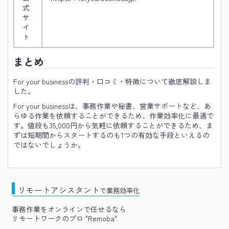
式
サ
イ
ト
まとめ
For your businessの評判・口コミ・特徴について徹底解説しま
した。
For your businessは、事務作業や秘書、営業サポートなど、あ
らゆる作業を依頼することができるため、作業効率化に最適で
す。値段も35,000円から気軽に依頼することができるため、ま
ずは短期間からスタートするのも1つの有効な手段といえるの
ではないでしょうか。
リモートアシスタント
で業務効率化
事務作業をオンラインで任せるなら
リモートワークのプロ "Remoba"