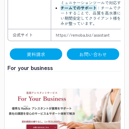
ミュニケーションツールで対応するこ
チームでのサポート
：チームでクライ
ートすることで、品質を高水準に保つ
い期間安定してクライアント様をサポ
みが整っています。
公式サイト
https://remoba.biz/assistant
資料請求
お問い合わせ
For your business