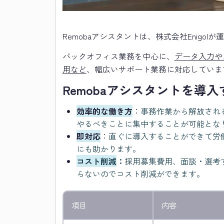
Remobaアシスタントは、株式会社Enigolが
バックオフィス業務を中心に、
データ入力や
用など
、幅広いサポート業務に対応していま
Remobaアシスタントを導
効率的な働き方
：
事務作業から解放され
やるべきことに集中することが可能とな
即対応
：
直ぐに導入することができて労
にも助かります。
コスト削減
：
採用募集費用、面談・選考
らないのでコスト削減ができます。
項目
内容