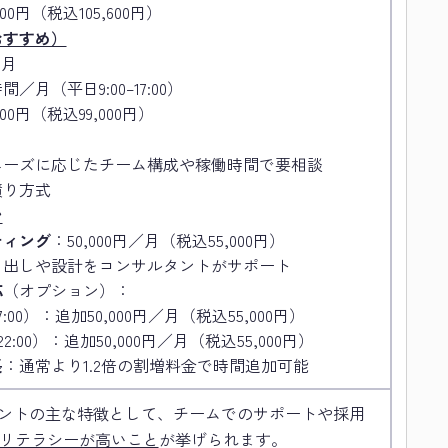
000円（税込105,600円）
おすすめ）
ヶ月
間／月（平日9:00–17:00）
000円（税込99,000円）
ニーズに応じたチーム構成や稼働時間で要相談
積り方式
ン
ティング
：50,000円／月（税込55,000円）
り出しや設計をコンサルタントがサポート
応
（オプション）：
17:00）：追加50,000円／月（税込55,000円）
–22:00）：追加50,000円／月（税込55,000円）
長
：通常より1.2倍の割増料金で時間追加可能
スタントの主な特徴として、チームでのサポートや採用
ITリテラシーが高いこと
が挙げられます。