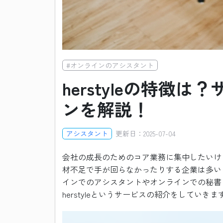
#
オンラインのアシスタント
herstyleの特徴
ンを解説！
アシスタント
更新日：
2025-07-04
会社の成長のためのコア業務に集中したいけ
材不足で手が回らなかったりする企業は多い
インでのアシスタントやオンラインでの秘書
herstyleというサービスの紹介をしていきま