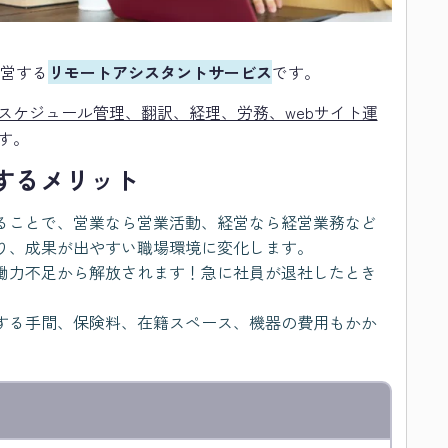
運営する
リモートアシスタントサービス
です。
スケジュール管理、翻訳、経理、労務、webサイト運
す。
入するメリット
ることで、営業なら営業活動、経営なら経営業務など
り、成果が出やすい職場環境に変化します。
働力不足から解放されます！急に社員が退社したとき
する手間、保険料、在籍スペース、機器の費用もかか