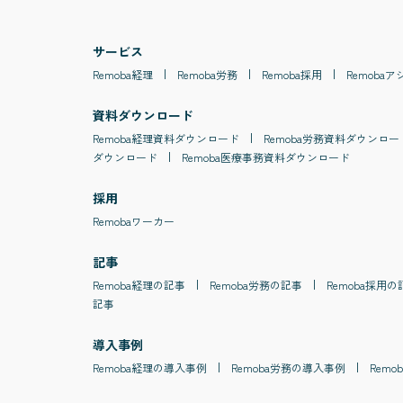
サービス
Remoba
経理
Remoba
労務
Remoba
採用
Remoba
ア
資料ダウンロード
Remoba
経理
資料ダウンロード
Remoba
労務
資料ダウンロー
ダウンロード
Remoba
医療事務
資料ダウンロード
採用
Remobaワーカー
記事
Remoba
経理
の記事
Remoba
労務
の記事
Remoba
採用
の
記事
導入事例
Remoba
経理
の導入事例
Remoba
労務
の導入事例
Remob