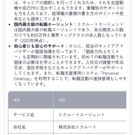
は、キャリアの棚卸しを行ってくれるため、それを志望動
機や自己PRに活かすこともできます。業種別のサポートに
も力を入れており、経理職の書類の書き方のポイントや見
本なども提供しています。
国内最大級の転職エージェント
：リクルートエージェント
は国内最大級の転職エージェントであり、非公開求人の数
だけでも約25万件と業界トップクラスの求人数となっていま
す（2023年時点）。
初心者にも安心のサポート
：さらに、担当のキャリアアド
バイザーが面接指導を行っており、「面接力向上セミナ
ー」も定期的に開催されています。初めての転職活動でも
面接の必勝法を学ぶことができます。入社日の調整や年収
交渉、退社手続きなどもキャリアアドバイザーがサポート
してくれます。また、転職支援専用システム「Personal
Desktop」を利用することで、転職活動の進捗管理もしやす
くなっています。
項目
内容
サービス名
リクルートエージェント
会社名
株式会社リクルート