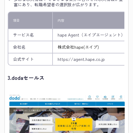
富にあり、転職希望者の選択肢が広がります。
項目
内容
サービス名
hape Agent（エイプエージェント）
会社名
株式会社hape(エイプ)
公式サイト
https://agent.hape.co.jp
3.
dodaセールス