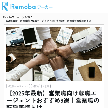
Remobaワーカー
記事
【2025年最新】営業職向け転職エージェントおすすめ9選｜営業職の転職事情とは
#
転職エージェント
#
転職
#
営業
【2025年最新】営業職向け転職エ
ージェントおすすめ9選｜営業職の
転職事情とは