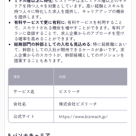
ミドル層以上に特化
: ビズリーチは主にミドル層以上のキャ
リアを持つ人々を対象としています。高い経験とスキルを
持つ人々に特化した求人を提供し、キャリアアップの機会
を提供します。
有料サービスで更に有利に
: 有料サービスを利用すること
で、スカウトされる機会を増やすことができます。有料プ
ランに登録することで、求人企業からのアプローチを受け
る確率を高めることができます。
総務部門の幹部としての入社も見込める
: 特に総務職におい
て、幹部としての入社が期待できるケースが多いです。求
人企業からのスカウトが、幹部候補としてのポジションを
提案することもあります。
項目
内容
サービス名
ビスリーチ
会社名
株式会社ビズリーチ
公式サイト
https://www.bizreach.jp/
9.
パソナキャリア