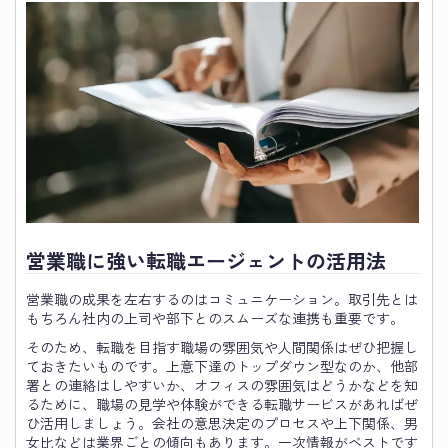
営業職に強い転職エージェントの活用法
営業職の成果を左右するのはコミュニケーション。取引先とは
もちろん社内の上司や部下とのスムーズな連携も重要です。
そのため、転職を目指す職場の雰囲気や人間関係はぜひ把握し
ておきたいものです。上意下達のトップダウン型なのか、他部
署との連絡はしやすいか、オフィスの雰囲気はどうかなどを知
るために、職場の見学や体験ができる転職サービスがあればぜ
ひ活用しましょう。会社の意思決定のプロセスや上下関係、男
女比などは業界ごとの傾向もあります。一次情報がベストです