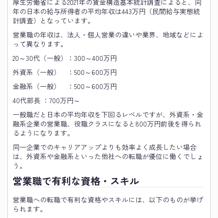
厚生労働省による2021年の賃金構造基本統計調査によると、同
年の日本の給与所得者の平均年収は443万円（民間給与実態統
計調査）となっています。
営業職の年収は、法人・個人営業の違いや業界、地域などによ
って異なります。
20～30代（一般）：300～400万円
外資系（一般） ：500～600万円
金融系（一般） ：500～600万円
40代部長 ：700万円～
一般職だと日本の平均年収を下回るレベルですが、外資系・金
融系企業の営業職、役職クラスになると800万円前後を得られ
るようになります。
同一企業でのキャリアアップよりも効率よく成長したい場合
は、外資系や金融系といった他社への転職が優位に働くでしょ
う。
営業職で有利な資格・スキル
営業職への転職で有利な資格やスキルには、以下のものが挙げ
られます。