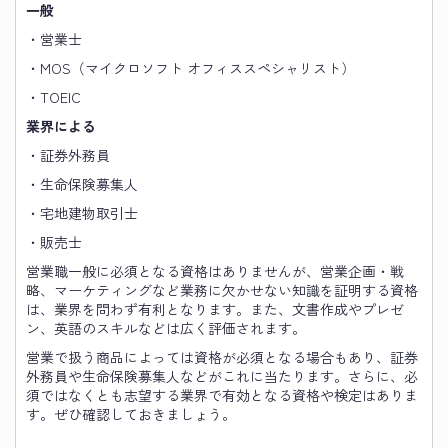
一般
・営業士
・MOS（マイクロソフト オフィススペシャリスト）
・TOEIC
業界による
・証券外務員
・生命保険募集人
・宅地建物取引士
・販売士
営業職一般に必須となる資格はありませんが、営業企画・戦
略、マーケティングなど業務に欠かせない知識を証明する資格
は、業界を問わず有利となります。また、文書作成やプレゼ
ン、英語のスキルなどは広く評価されます。
営業で扱う商品によっては資格が必須となる場合もあり、証券
外務員や生命保険募集人などがこれに当たります。さらに、必
須ではなくとも志望する業界で有効となる資格や検定はありま
す。ぜひ確認しておきましょう。