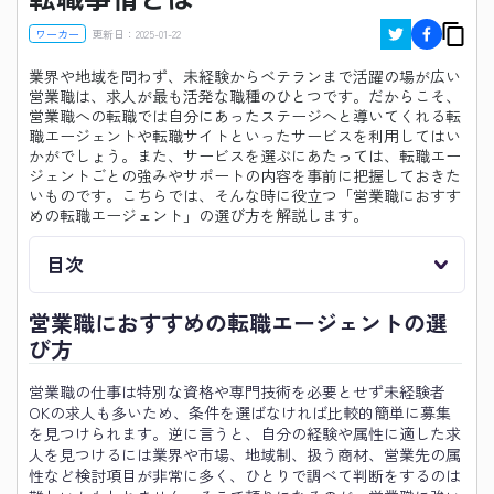
ワーカー
更新日：
2025-01-22
業界や地域を問わず、未経験からベテランまで活躍の場が広い
営業職は、求人が最も活発な職種のひとつです。だからこそ、
営業職への転職では自分にあったステージへと導いてくれる転
職エージェントや転職サイトといったサービスを利用してはい
かがでしょう。また、サービスを選ぶにあたっては、転職エー
ジェントごとの強みやサポートの内容を事前に把握しておきた
いものです。こちらでは、そんな時に役立つ「営業職におすす
めの転職エージェント」の選び方を解説します。
目次
営業職におすすめの転職エージェントの選
び方
営業職の仕事は特別な資格や専門技術を必要とせず未経験者
OKの求人も多いため、条件を選ばなければ比較的簡単に募集
を見つけられます。逆に言うと、自分の経験や属性に適した求
人を見つけるには業界や市場、地域制、扱う商材、営業先の属
性など検討項目が非常に多く、ひとりで調べて判断をするのは