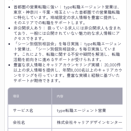
首都圏の営業転職に強い： type転職エージェント営業は、
東京・神奈川・千葉・埼玉といった首都圏での営業職転職
に特化しています。地域限定の求人情報を豊富に提供し、
そのエリアでの転職をサポートします。
非公開求人あり： 扱っている求人には非公開求人も含まれ
ており、一般には公開されていない魅力的な求人情報にア
クセスできます。
「シーン別個別相談会」を毎日実施： type転職エージェン
ト営業は、「シーン別個別相談会」を毎日実施していま
す。これにより、転職に関する不安や疑問を解消し、転職
活動を前向きに進めるサポートが受けられます。
豊富な求人情報とキャリアカウンセリング実績： 20,000件
以上の求人情報を提供し、年間8,000名以上のキャリアカウ
ンセリングを行っています。豊富な実績と経験に基づいた
サポートが期待できます。
項目
内容
サービス名
type転職エージェント営業
会社名
株式会社キャリアデザインセンター