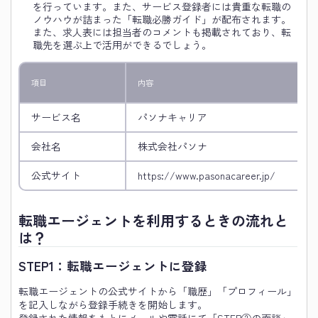
を行っています。また、サービス登録者には貴重な転職の
ノウハウが詰まった「転職必勝ガイド」が配布されます。
また、求人表には担当者のコメントも掲載されており、転
職先を選ぶ上で活用ができるでしょう。
項目
内容
サービス名
パソナキャリア
会社名
株式会社パソナ
公式サイト
https://www.pasonacareer.jp/
転職エージェントを利用するときの流れと
は？
STEP1：転職エージェントに登録
転職エージェントの公式サイトから「職歴」「プロフィール」
を記入しながら登録手続きを開始します。