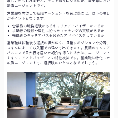
難しいかもしれません。そこで頼りになるのが、営業職に強い
転職エージェントです。
営業職を志望して転職エージェントを選ぶ際には、以下の項目
がポイントとなります。
営業職の職務経験があるキャリアアドバイザーがいるか
求職者の経験や属性に沿ったマッチングの実績があるか
転職後のキャリアパスも含めたアドバイスをしているか
営業職は転職後も選択の幅が広く、目指すポジションや分野、
スキルによって収入面での違いも出てきます。長期のキャリア
パスにまで目が行き届いた紹介を得られるかは、エージェント
やキャリアアドバイザーとの相性次第です。営業職に特化した
転職エージェントも、選択肢のひとつとなるでしょう。