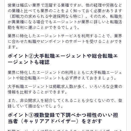
営業は幅広い業界で活躍する業種ですが、他の経理や労務など
の業種と比べても業界のことをよく知っておく必要があります
（即戦力の求められる中途採用なら特に）。そのため、転職先
が異業種になる場合でもエージェントが業界に詳しいと転職活
動を有利に運ぶことができるでしょう。
業界に特化したエージェントサービスを利用することで、業界
に合わせた転職やピンポイントのサポートを受けることができ
ます。
ポイント②大手転職エージェントや総合転職エ
ージェントも確認
業界に特化したエージェントの利用とともに大手転職エージェ
ントや総合転職エージェントも必ず押さえておきましょう。
大手転職エージェントは掲載求人数が多く、いろいろな企業の
情報を比較することができます。
また、非公開求人を紹介してくれることも少なくないので、登
録していて損はないでしょう。
ポイント③複数登録で下調べかつ相性のいい担
当者（キャリアアドバイザー）をさがす