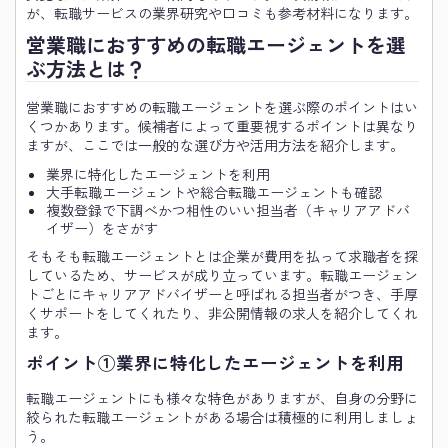
が、転職サービスの業界研究や口コミも参考材料になります。
営業職におすすめの転職エージェントを選
ぶ方法とは？
営業職におすすめの転職エージェントを選ぶ際のポイントはい
くつかあります。候補者によって重要視するポイントは異なり
ますが、ここでは一般的な選び方や活用方法を紹介します。
業界に特化したエージェントを利用
大手転職エージェントや総合転職エージェントも確認
複数登録で下調べかつ相性のいい担当者（キャリアアドバ
イザー）をさがす
そもそも転職エージェントとは企業が費用を払って求職者を探
しているため、サービスが成り立っています。転職エージェン
トごとにキャリアアドバイザーと呼ばれる担当者がつき、手厚
くサポートをしてくれたり、非公開情報の求人を紹介してくれ
ます。
ポイント①業界に特化したエージェントを利用
転職エージェントにも様々な特色がありますが、自身の分野に
絞られた転職エージェントがある場合は積極的に利用しましょ
う。