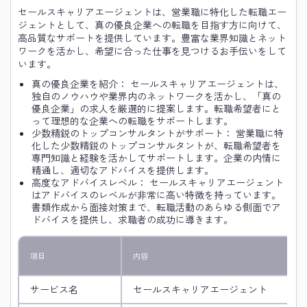
セールスキャリアエージェントは、営業職に特化した転職エー
ジェントとして、真の優良企業への転職を目指す方に向けて、
高品質なサポートを提供しています。豊富な業界知識とネット
ワークを活かし、希望に合った仕事を見つけるお手伝いをして
います。
真の優良企業を紹介： セールスキャリアエージェントは、
独自のノウハウや業界内のネットワークを活かし、「真の
優良企業」の求人を厳選的に提案します。転職希望者にと
って理想的な企業への転職をサポートします。
少数精鋭のトップコンサルタントがサポート： 営業職に特
化した少数精鋭のトップコンサルタントが、転職希望者を
専門知識と経験を活かしてサポートします。企業の内情に
精通し、適切なアドバイスを提供します。
高度なアドバイスレベル： セールスキャリアエージェント
はアドバイスのレベルが非常に高い特徴を持っています。
書類作成から面接対策まで、転職活動のあらゆる側面でア
ドバイスを提供し、求職者の成功に導きます。
項目
内容
サービス名
セールスキャリアエージェント