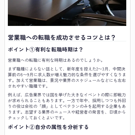
営業職への転職を成功させるコツとは？
ポイント①有利な転職時期は？
営業職への転職に有利な時期はあるのでしょうか。
まず職種によらない話として、新年度を控えた2〜3月、中間決
算前の8〜9月に求人数が増え魅力的な条件を選びやすくなりま
す。加えて営業職は、景況や業界のスケジュールなどにも左右
されやすい職種です。
例えば、広告業界では国を挙げた大きなイベントの際に即戦力
が求められることもあります。一方で年中、採用しつつも外回
りの役は会社の「顔」としてベテランのみを起用する企業もあ
ります。志望する業界のニュースや経営者の発言を、日頃から
チェックしておくとよいです。
ポイント②自分の属性を分析する